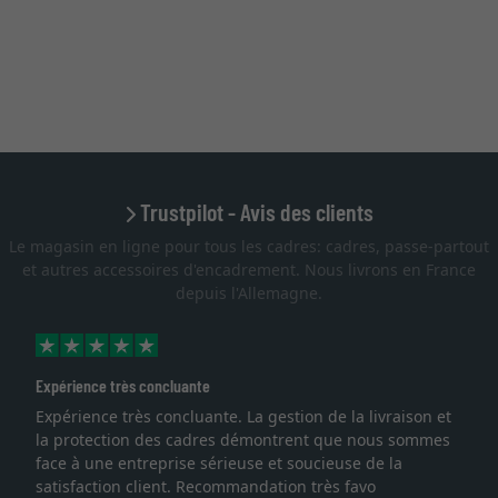
Trustpilot - Avis des clients
Le magasin en ligne pour tous les cadres: cadres, passe-partout
et autres accessoires d'encadrement. Nous livrons en France
depuis l'Allemagne.
Expérience très concluante
Expérience très concluante. La gestion de la livraison et
la protection des cadres démontrent que nous sommes
face à une entreprise sérieuse et soucieuse de la
satisfaction client. Recommandation très favo