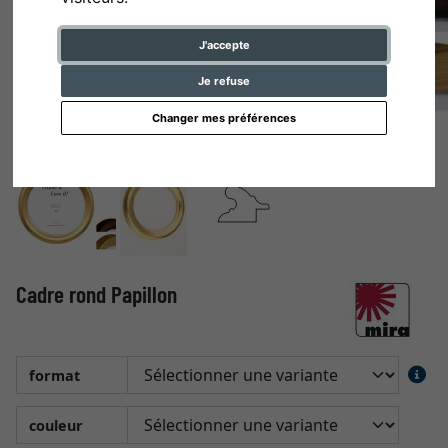
J'accepte
Je refuse
Changer mes préférences
Cadre rond Papillon
format
couleur