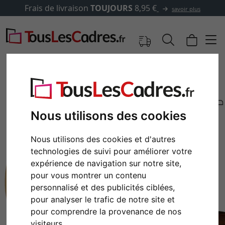
Frais de livraison
TOUJOURS
8,95 €
savoir plus
Nous utilisons des cookies
Nous utilisons des cookies et d'autres
technologies de suivi pour améliorer votre
expérience de navigation sur notre site,
pour vous montrer un contenu
personnalisé et des publicités ciblées,
Retour
Cont
pour analyser le trafic de notre site et
pour comprendre la provenance de nos
visiteurs.