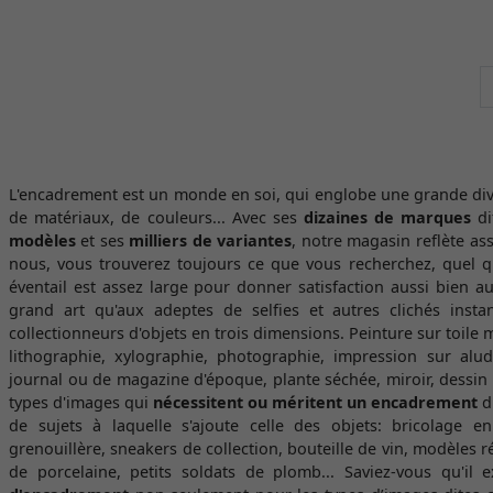
L'encadrement est un monde en soi, qui englobe une grande div
de matériaux, de couleurs... Avec ses
dizaines de marques
di
modèles
et ses
milliers de variantes
, notre magasin reflète ass
nous, vous trouverez toujours ce que vous recherchez, quel q
éventail est assez large pour donner satisfaction aussi bien a
grand art qu'aux adeptes de selfies et autres clichés insta
collectionneurs d'objets en trois dimensions. Peinture sur toile
lithographie, xylographie, photographie, impression sur alu
journal ou de magazine d'époque, plante séchée, miroir, dessin d
types d'images qui
nécessitent ou méritent un encadrement
d
de sujets à laquelle s'ajoute celle des objets: bricolage en
grenouillère, sneakers de collection, bouteille de vin, modèles 
de porcelaine, petits soldats de plomb... Saviez-vous qu'il 