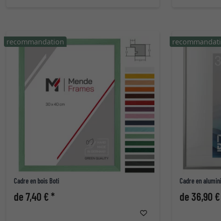
recommandation
recommandat
Cadre en bois Boti
Cadre en alumin
de 7,40 € *
de 36,90 €