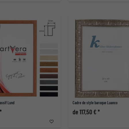
assif Lund
Cadre de style baroque Luanco
*
de 117,50 € *