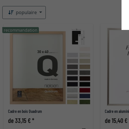
populaire
recommandation
Cadre en bois Quadrum
Cadre en alumin
de 33,15 € *
de 15,40 € 