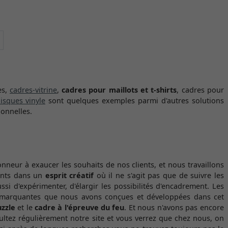
Continuer
es,
cadres-vitrine
,
cadres pour maillots et t-shirts
, cadres pour
isques vinyle
sont quelques exemples parmi d'autres solutions
onnelles.
neur à exaucer les souhaits de nos clients, et nous travaillons
cants dans un
esprit créatif
où il ne s'agit pas que de suivre les
ssi d'expérimenter, d'élargir les possibilités d'encadrement. Les
 marquantes que nous avons conçues et développées dans cet
zzle
et le
cadre à l'épreuve du feu
. Et nous n'avons pas encore
ultez régulièrement notre site et vous verrez que chez nous, on