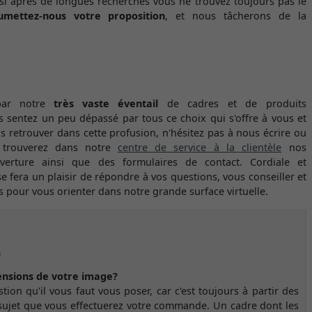
t si après de longues recherches vous ne trouvez toujours pas le
umettez-nous votre proposition
, et nous tâcherons de la
 par notre
très vaste éventail
de cadres et de produits
 sentez un peu dépassé par tous ce choix qui s'offre à vous et
s retrouver dans cette profusion, n'hésitez pas à nous écrire ou
 trouverez dans notre
centre de service à la clientèle
nos
verture ainsi que des formulaires de contact. Cordiale et
e fera un plaisir de répondre à vos questions, vous conseiller et
 pour vous orienter dans notre grande surface virtuelle.
e
ensions de votre image?
tion qu'il vous faut vous poser, car c'est toujours à partir des
sujet que vous effectuerez votre commande. Un cadre dont les