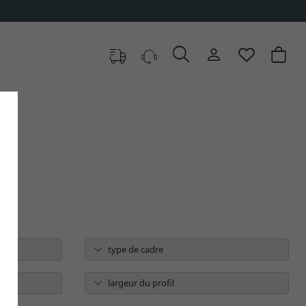
type de cadre
largeur du profil