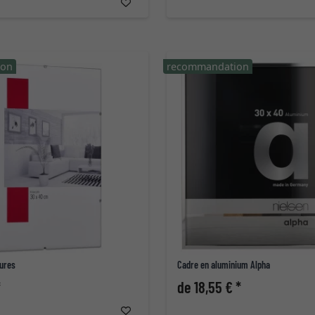
ion
recommandation
ures
Cadre en aluminium Alpha
*
de 18,55 € *