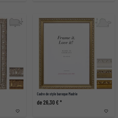
Cadre de style baroque Madrie
de 26,30 € *