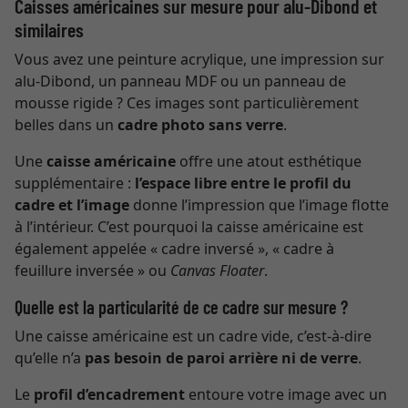
Caisses américaines sur mesure pour alu-Dibond et
similaires
Vous avez une peinture acrylique, une impression sur
alu-Dibond, un panneau MDF ou un panneau de
mousse rigide ? Ces images sont particulièrement
belles dans un
cadre photo sans verre
.
Une
caisse américaine
offre une atout esthétique
supplémentaire :
l’espace libre entre le profil du
cadre et l’image
donne l’impression que l’image flotte
à l’intérieur. C’est pourquoi la caisse américaine est
également appelée « cadre inversé », « cadre à
feuillure inversée » ou
Canvas Floater
.
Quelle est la particularité de ce cadre sur mesure ?
Une caisse américaine est un cadre vide, c’est-à-dire
qu’elle n’a
pas besoin de paroi arrière ni de verre
.
Le
profil d’encadrement
entoure votre image avec un