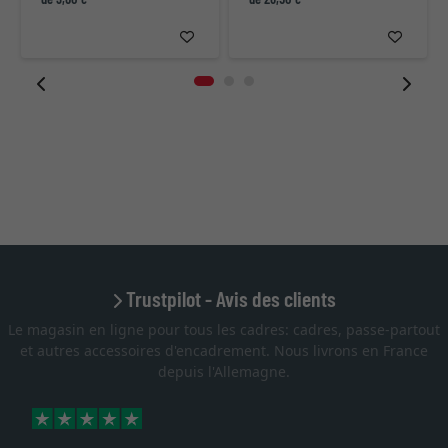
Trustpilot - Avis des clients
Le magasin en ligne pour tous les cadres: cadres, passe-partout
et autres accessoires d'encadrement. Nous livrons en France
depuis l'Allemagne.