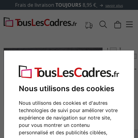
,95 €
✓
500 000 articles au 
savoir plus
Nous utilisons des cookies
Nous utilisons des cookies et d'autres
technologies de suivi pour améliorer votre
Retour
Cont
expérience de navigation sur notre site,
pour vous montrer un contenu
personnalisé et des publicités ciblées,