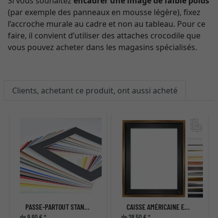
Si vous souhaitez
encadrer une image de faible poids
(par exemple des panneaux en mousse légère), fixez
l’accroche murale au cadre et non au tableau. Pour ce
faire, il convient d’utiliser des attaches crocodile que
vous pouvez acheter dans les magasins spécialisés.
Clients, achetant ce produit, ont aussi acheté
PASSE-PARTOUT STANDARD
CAISSE AMÉRICAINE ECLIPSE NOIR
de 9,60 € *
de 28,50 € *