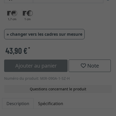
1,7 cm
1 cm
» changer vers les cadres sur mesure
43,90 €
*
Ajouter au panier
Note
Numéro du produit: MIR-090A-1-SZ-H
Questions concernant le produit
Description
Spécification