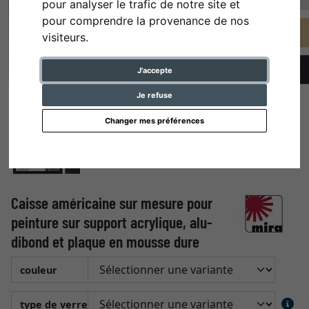
pour analyser le trafic de notre site et
pour comprendre la provenance de nos
visiteurs.
J'accepte
Je refuse
Changer mes préférences
Caisse américaine sur mesure pour
peinture sur support acrylique, alu-
dibond et plaque en mousse dure
couleur
type de verre