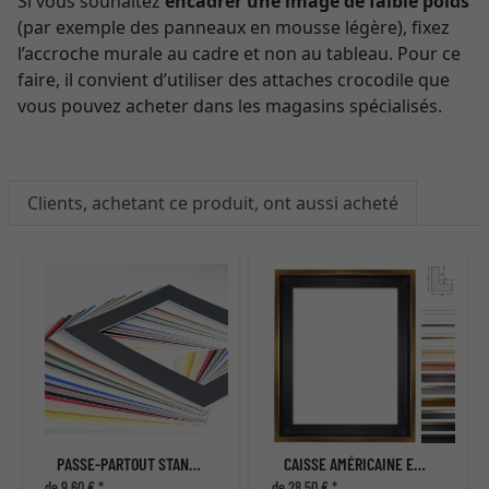
Si vous souhaitez
encadrer une image de faible poids
(par exemple des panneaux en mousse légère), fixez
l’accroche murale au cadre et non au tableau. Pour ce
faire, il convient d’utiliser des attaches crocodile que
vous pouvez acheter dans les magasins spécialisés.
Clients, achetant ce produit, ont aussi acheté
PASSE-PARTOUT STANDARD
CAISSE AMÉRICAINE ECLIPSE NOIR
de 9,60 € *
de 28,50 € *