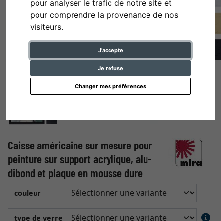
pour analyser le trafic de notre site et
pour comprendre la provenance de nos
visiteurs.
J'accepte
Je refuse
Changer mes préférences
Caisse américaine sur mesure pour
peinture sur support acrylique, alu-
dibond et plaque en mousse dure
couleur
type de verre