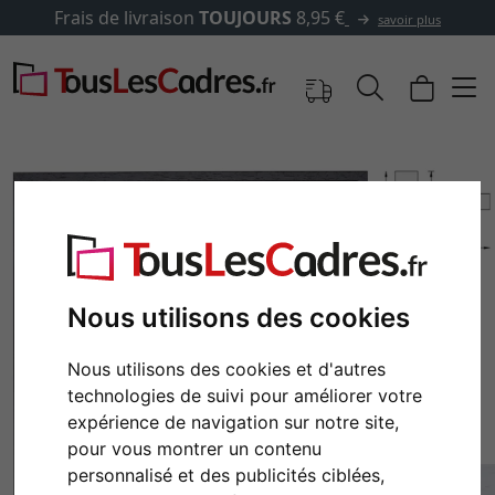
,95 €
✓
500 000 articles au 
savoir plus
Nous utilisons des cookies
Nous utilisons des cookies et d'autres
technologies de suivi pour améliorer votre
Retour
Cont
expérience de navigation sur notre site,
pour vous montrer un contenu
personnalisé et des publicités ciblées,