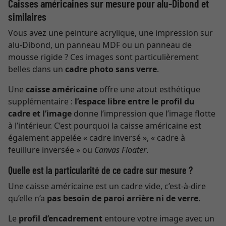
Caisses américaines sur mesure pour alu-Dibond et
similaires
Vous avez une peinture acrylique, une impression sur
alu-Dibond, un panneau MDF ou un panneau de
mousse rigide ? Ces images sont particulièrement
belles dans un
cadre photo sans verre
.
Une
caisse américaine
offre une atout esthétique
supplémentaire :
l’espace libre entre le profil du
cadre et l’image
donne l’impression que l’image flotte
à l’intérieur. C’est pourquoi la caisse américaine est
également appelée « cadre inversé », « cadre à
feuillure inversée » ou
Canvas Floater
.
Quelle est la particularité de ce cadre sur mesure ?
Une caisse américaine est un cadre vide, c’est-à-dire
qu’elle n’a
pas besoin de paroi arrière ni de verre
.
Le
profil d’encadrement
entoure votre image avec un