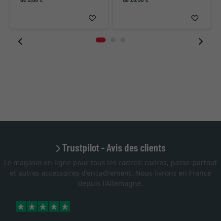
Trustpilot - Avis des clients
Le magasin en ligne pour tous les cadres: cadres, passe-partout
et autres accessoires d'encadrement. Nous livrons en France
depuis l'Allemagne.