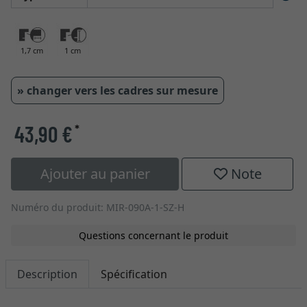
1,7 cm
1 cm
» changer vers les cadres sur mesure
43,90 €
*
Ajouter au panier
Note
Numéro du produit: MIR-090A-1-SZ-H
Questions concernant le produit
Description
Spécification