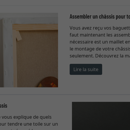
Assembler un châssis pour to
Vous avez reçu vos baguette
faut maintenant les assemble
nécessaire est un maillet 
le montage de votre châssis
seulement. Découvrez la ma
Lire la suite
ssis
e vous explique de quels
our tendre une toile sur un