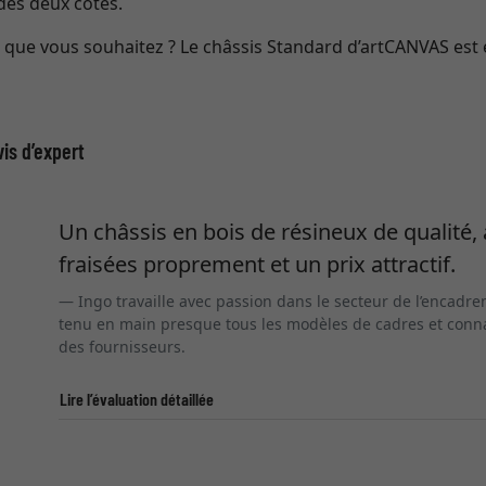
 des deux côtés.
le que vous souhaitez ? Le châssis Standard d’artCANVAS es
vis d’expert
Un châssis en bois de résineux de qualité,
fraisées proprement et un prix attractif.
Ingo travaille avec passion dans le secteur de l’encadre
tenu en main presque tous les modèles de cadres et conna
des fournisseurs.
Lire l’évaluation détaillée