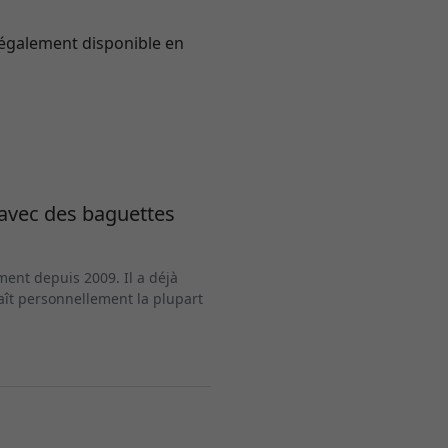
t également disponible en
 avec des baguettes
ment depuis 2009. Il a déjà
ît personnellement la plupart