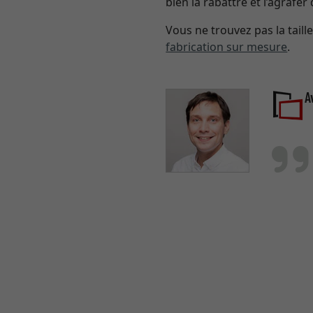
bien la rabattre et l’agrafer
Vous ne trouvez pas la tail
fabrication sur mesure
.
A