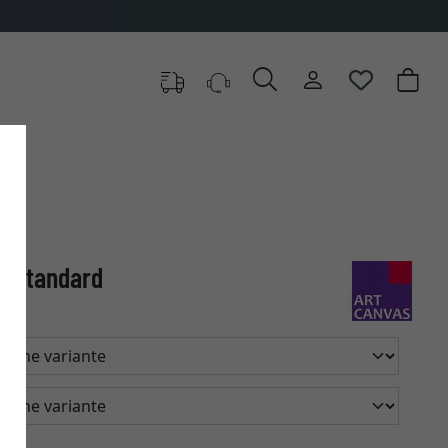
le Standard