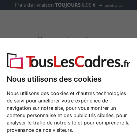
✓
500 000 articles au choix
asse-partout
Marques
Accessoires
ndard
Nous utilisons des cookies
Châssis bois pour toi
Nous utilisons des cookies et d'autres technologies
de suivi pour améliorer votre expérience de
navigation sur notre site, pour vous montrer un
format
contenu personnalisé et des publicités ciblées, pour
analyser le trafic de notre site et pour comprendre la
couleur
provenance de nos visiteurs.