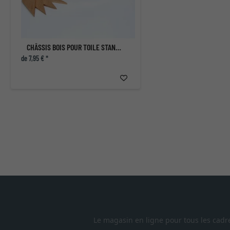
CHÂSSIS BOIS POUR TOILE STANDARD SUR MESURE
de 7,95 € *
Le magasin en ligne pour tous les cadr