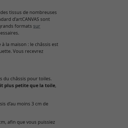
t des tissus de nombreuses
andard d’artCANVAS sont
s grands formats
sur
cessaires.
 la maison : le châssis est
uette. Vous recevrez
 du châssis pour toiles.
it plus petite que la toile
,
ssis d’au moins 3 cm de
cm, afin que vous puissiez