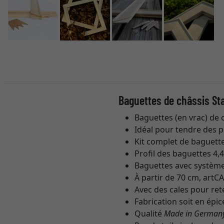
Baguettes de châssis St
Baguettes (en vrac) de 
Idéal pour tendre des pe
Kit complet de baguet
Profil des baguettes 4,4
Baguettes avec système
À partir de 70 cm, art
Avec des cales pour rete
Fabrication soit en épic
Qualité
Made in German