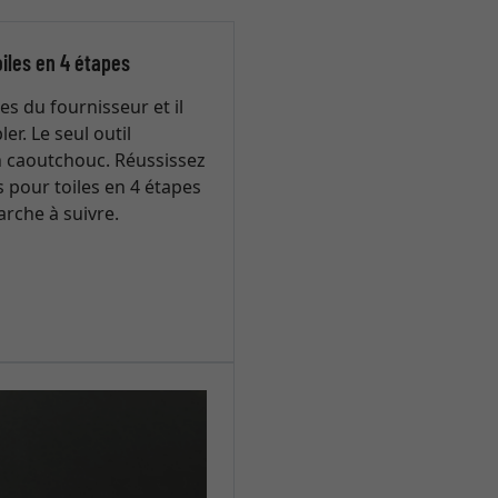
iles en 4 étapes
s du fournisseur et il
r. Le seul outil
en caoutchouc. Réussissez
 pour toiles en 4 étapes
rche à suivre.