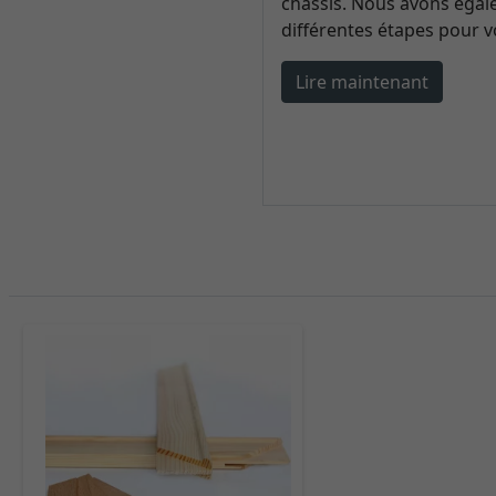
châssis. Nous avons éga
différentes étapes pour 
Lire maintenant