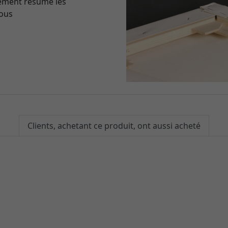
lement résumé les
vous
Clients, achetant ce produit, ont aussi acheté