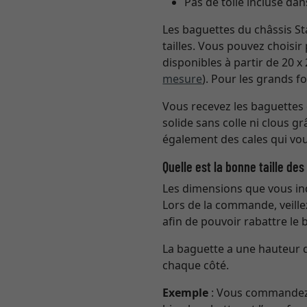
Pas de toile incluse dans
Les baguettes du châssis S
tailles. Vous pouvez choisi
disponibles à partir de 20 
mesure
). Pour les grands f
Vous recevez les baguettes 
solide sans colle ni clous 
également des cales qui vou
Quelle est la bonne taille des
Les dimensions que vous ind
Lors de la commande, veille
afin de pouvoir rabattre le b
La baguette a une hauteur d
chaque côté.
Exemple
: Vous commandez u