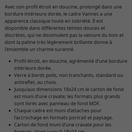
Avec son profil étroit en doucine, prolongé dans une
bordure intérieure dorée, le cadre Vannes a une
apparence classique toute en sobriété. Il est
disponible dans différentes teintes douces et
discrètes, qui ne dissimulent pas la veinure du bois et
dont la patine très légèrement brillante donne à
l’ensemble un charme suranné.
Profil étroit, en doucine, agrémenté d’une bordure
intérieure dorée.
Verre à bords polis, non tranchants, standard ou
antireflet, au choix.
Jusqu’aux dimensions 18x24 cm le carton de fond
est muni d’une cravate; les formats plus grands
sont livrés avec panneau de fond MDF.
Chaque cadre est muni d’attaches pour
l’accrochage en formats portrait et paysage.
Carton de fond muni d’une cravate pour les
formats allant jusqu’à 18x24 cm.