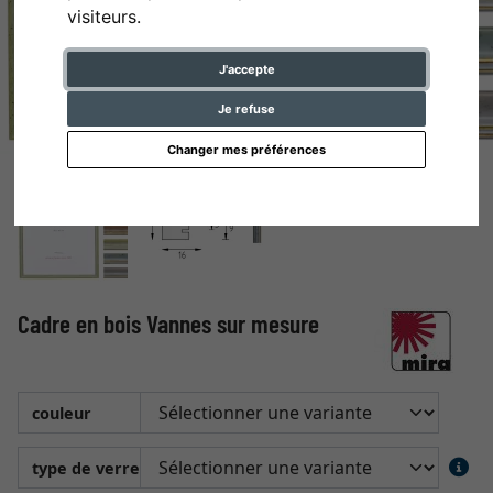
visiteurs.
J'accepte
Je refuse
Changer mes préférences
Cadre en bois Vannes sur mesure
couleur
type de verre