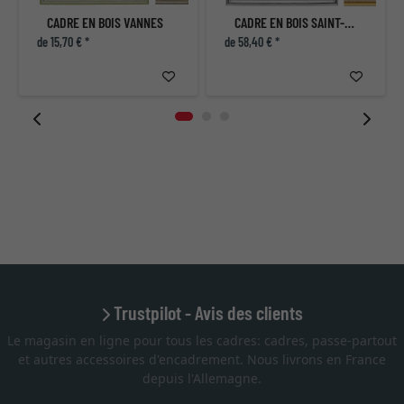
CADRE EN BOIS VANNES
CADRE EN BOIS SAINT-PIERRE SUR MESURE
de 15,70 € *
de 58,40 € *
Trustpilot - Avis des clients
Le magasin en ligne pour tous les cadres: cadres, passe-partout
et autres accessoires d'encadrement. Nous livrons en France
depuis l'Allemagne.