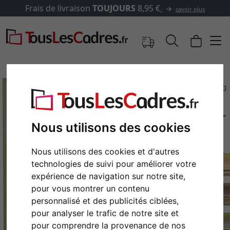
Frais de livraison
TOUJOURS
8,95 €
savoir plus
Nous utilisons des cookies
Nous utilisons des cookies et d'autres
technologies de suivi pour améliorer votre
expérience de navigation sur notre site,
pour vous montrer un contenu
Retour
Cont
personnalisé et des publicités ciblées,
pour analyser le trafic de notre site et
pour comprendre la provenance de nos