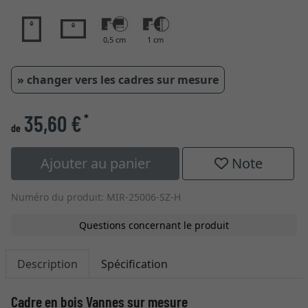
0,5 cm
1 cm
» changer vers les cadres sur mesure
35,60 €
*
de
Ajouter au panier
Note
Numéro du produit: MIR-25006-SZ-H
Questions concernant le produit
Description
Spécification
Cadre en bois Vannes sur mesure