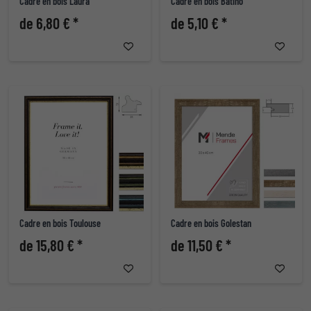
Cadre en bois Laura
Cadre en bois Batino
de 6,80 € *
de 5,10 € *
Cadre en bois Toulouse
Cadre en bois Golestan
de 15,80 € *
de 11,50 € *