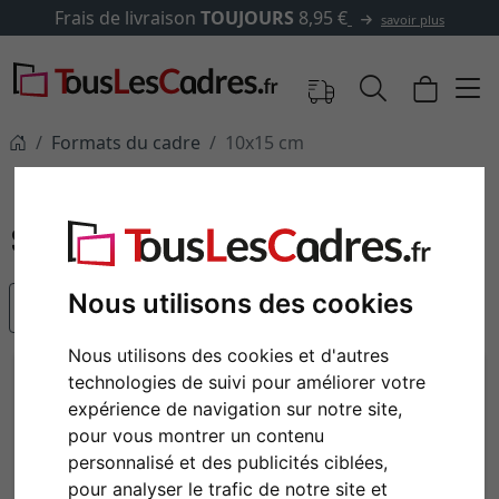
livraison
TOUJOURS
8,95 €
savoir plus
Formats du cadre
10x15 cm
10x15 cm
Nous utilisons des cookies
populaire
Nous utilisons des cookies et d'autres
technologies de suivi pour améliorer votre
expérience de navigation sur notre site,
pour vous montrer un contenu
personnalisé et des publicités ciblées,
pour analyser le trafic de notre site et