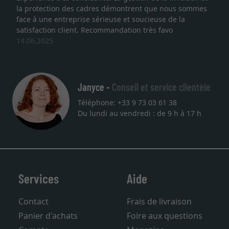
on des cadres démontrent que nous sommes
lithographie, j
ntreprise sérieuse et soucieuse de la
qualité sont a
 client. Recommandation très favo
service et livr
une autre com
27.05.2025
Janyce -
Conseil et service clientèle
Téléphone: +33 9 73 03 61 38
Du lundi au vendredi : de 9 h à 17 h
Services
Aide
Contact
Frais de livraison
Panier d'achats
Foire aux questions