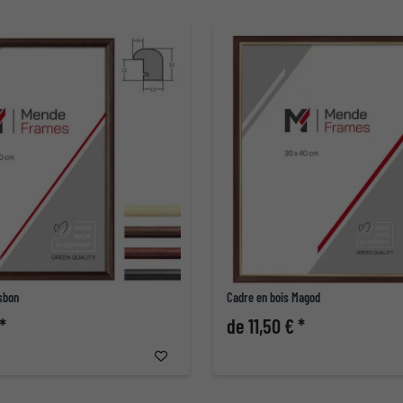
sbon
Cadre en bois Magod
*
de 11,50 € *