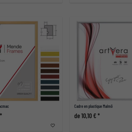
Macmac
Cadre en plastique Malmö
*
de 10,10 € *