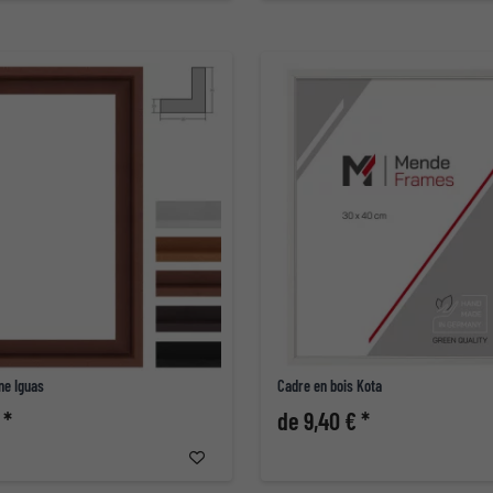
ne Iguas
Cadre en bois Kota
 *
de 9,40 € *