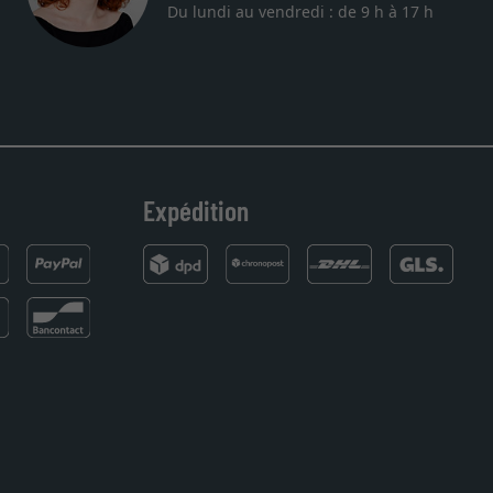
Du lundi au vendredi : de 9 h à 17 h
la qualité sont au rendez
tre commande. Merci.
Expédition