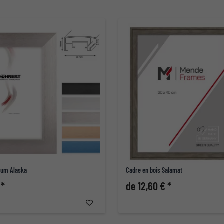
ium Alaska
Cadre en bois Salamat
 *
de 12,60 € *