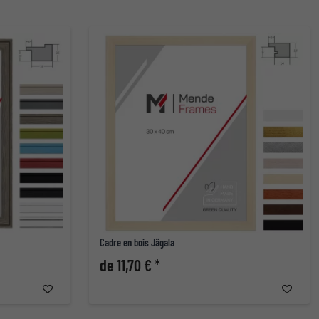
Cadre en bois Jägala
de 11,70 € *