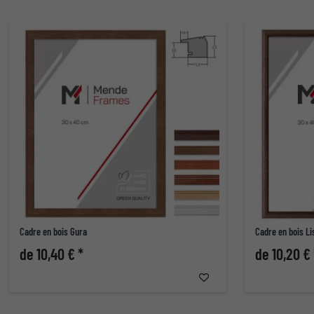
Cadre en bois Gura
Cadre en bois Li
de 10,40 € *
de 10,20 € 