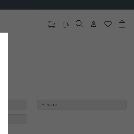
verre