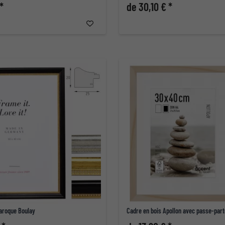
*
de 30,10 € *
baroque Boulay
Cadre en bois Apollon avec passe-part