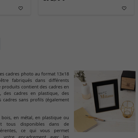
ontinuer
es cadres photo au format 13x18
être fabriqués dans différents
produits contient des cadres en
, des cadres en plastique, des
 cadres sans profils (également
n bois, en métal, en plastique ou
t tous disponibles dans de
férentes, ce qui vous permet
t votre encadrement avec les