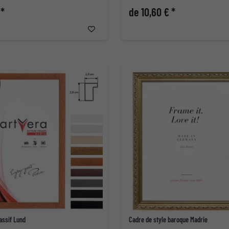
 *
de 10,60 € *
assif Lund
Cadre de style baroque Madrie