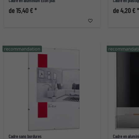
Cadre en aluminium Econ plat
Cadre en plastiq
de 15,40 € *
de 4,20 € 
recommandation
recommandat
Cadre sans bordures
Cadre en alumin