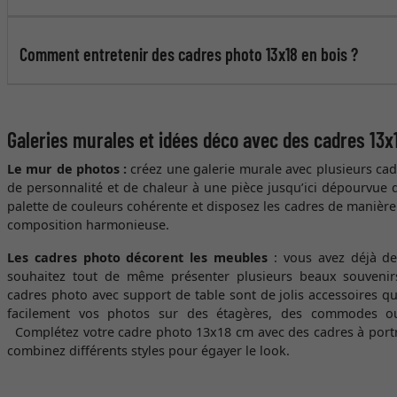
Comment entretenir des cadres photo 13x18 en bois ?
Galeries murales et idées déco avec des cadres 13x
Le mur de photos
:
créez une galerie murale avec plusieurs ca
de personnalité et de chaleur à une pièce jusqu’ici dépourvue 
palette de couleurs cohérente et disposez les cadres de manière 
composition harmonieuse.
Les cadres photo décorent les meubles
: vous avez déjà de
souhaitez tout de même présenter plusieurs beaux souvenir
cadres photo avec support de table sont de jolis accessoires q
facilement vos photos sur des étagères, des commodes ou
Complétez votre cadre photo 13x18 cm avec des cadres à portra
combinez différents styles pour égayer le look.