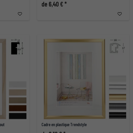
de 6,40 € *
out
Cadre en plastique Trendstyle