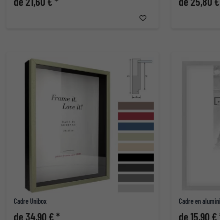
de 21,60 € *
de 25,80 €
Cadre Unibox
Cadre en alumin
de 34,90 € *
de 15,90 € 