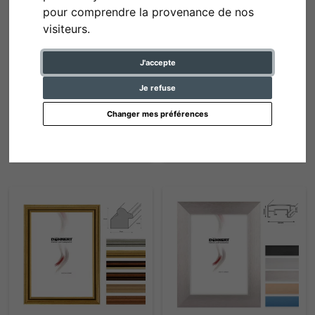
pour comprendre la provenance de nos
visiteurs.
J'accepte
Cadre en aluminium Houston
Cadre en bois Stockholm avec
Je refuse
passe-partout
Changer mes préférences
de 21,40 € *
de 21,30 € *