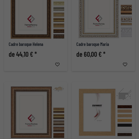
Cadre baroque Helena
Cadre baroque Maria
de 44,10 € *
de 60,00 € *