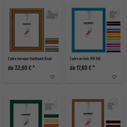
Cadre baroque Goldhawk Road
Cadre en bois Mill Hill
de 32,60 € *
de 17,60 € *