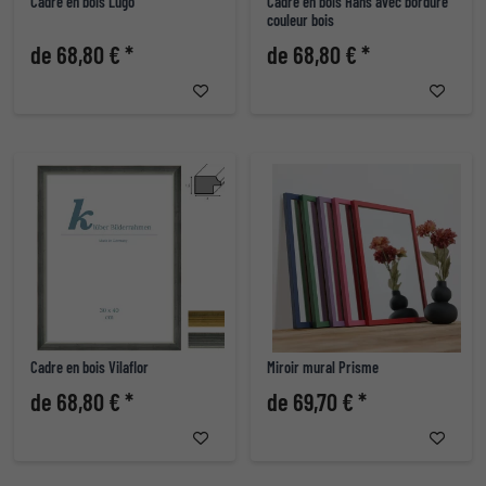
Cadre en bois Lugo
Cadre en bois Hans avec bordure
couleur bois
de 68,80 € *
de 68,80 € *
Cadre en bois Vilaflor
Miroir mural Prisme
de 68,80 € *
de 69,70 € *