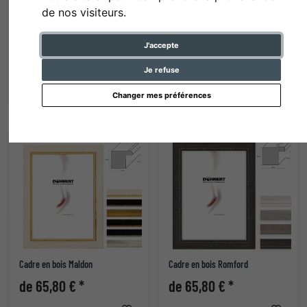
de nos visiteurs.
Cadre en plastique "Bank"
Cadre en plastique Barbican
J'accepte
de 65,80 € *
de 65,80 € *
Je refuse
Changer mes préférences
Cadre en bois Maldon
Cadre en bois Romford
de 65,80 € *
de 65,80 € *