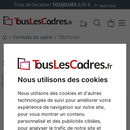
livraison
TOUJOURS
8,95 €
savoir plus
Formats du cadre
70x70 cm
70x70 cm
Nous utilisons des cookies
populaire
Nous utilisons des cookies et d'autres
technologies de suivi pour améliorer votre
expérience de navigation sur notre site,
pour vous montrer un contenu
personnalisé et des publicités ciblées,
pour analyser le trafic de notre site et