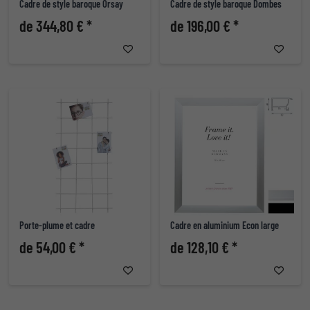
Cadre de style baroque Orsay
Cadre de style baroque Dombes
de 344,80 € *
de 196,00 € *
Porte-plume et cadre
Cadre en aluminium Econ large
de 54,00 € *
de 128,10 € *