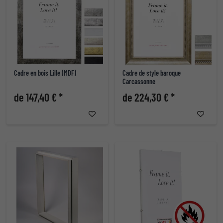
Cadre en bois Lille (MDF)
Cadre de style baroque
Carcassonne
de 147,40 € *
de 224,30 € *