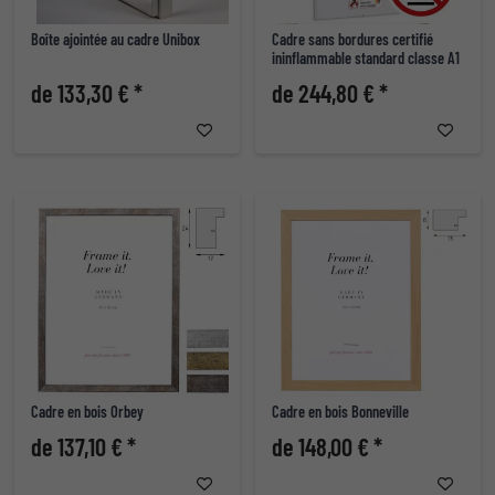
Boîte ajointée au cadre Unibox
Cadre sans bordures certifié
ininflammable standard classe A1
de 133,30 € *
de 244,80 € *
Cadre en bois Orbey
Cadre en bois Bonneville
de 137,10 € *
de 148,00 € *