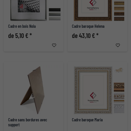
Cadre en bois Nola
Cadre baroque Helena
de 5,10 € *
de 43,10 € *
Cadre sans bordures avec
Cadre baroque Maria
support