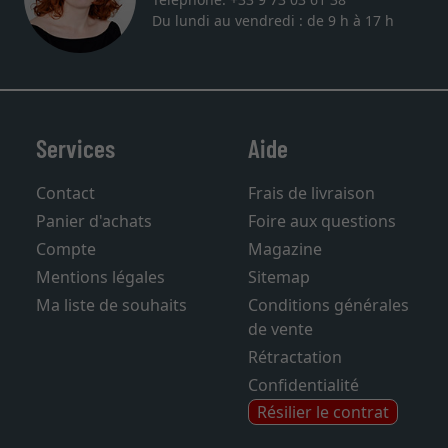
Du lundi au vendredi : de 9 h à 17 h
Services
Aide
Contact
Frais de livraison
Panier d'achats
Foire aux questions
Compte
Magazine
Mentions légales
Sitemap
Ma liste de souhaits
Conditions générales
de vente
Rétractation
Confidentialité
Résilier le contrat