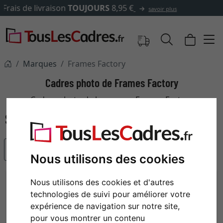
✓
500 000 articles au choix
Marques
Frames Factory
Cadres photo de Frames Factory
Cadres photo de la marque Frames Factory
populaire
Nous utilisons des cookies
Nous utilisons des cookies et d'autres
technologies de suivi pour améliorer votre
expérience de navigation sur notre site,
pour vous montrer un contenu