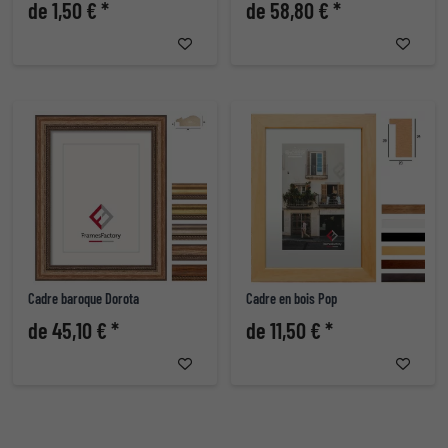
de 1,50 € *
de 58,80 € *
Cadre baroque Dorota
Cadre en bois Pop
de 45,10 € *
de 11,50 € *