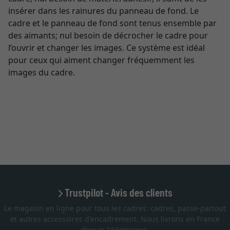
insérer dans les rainures du panneau de fond. Le
cadre et le panneau de fond sont tenus ensemble par
des aimants; nul besoin de décrocher le cadre pour
l’ouvrir et changer les images. Ce système est idéal
pour ceux qui aiment changer fréquemment les
images du cadre.
Trustpilot - Avis des clients
Le magasin en ligne pour tous les cadres: cadres, passe-partout
et autres accessoires d'encadrement. Nous livrons en France
depuis l'Allemagne.