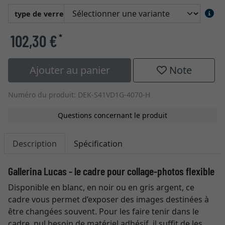
type de verre
102,30 €
*
Ajouter au panier
Note
Numéro du produit: DEK-S41VD1G-4070-H
Questions concernant le produit
Description
Spécification
Gallerina Lucas - le cadre pour collage-photos flexible
Disponible en blanc, en noir ou en gris argent, ce
cadre vous permet d’exposer des images destinées à
être changées souvent. Pour les faire tenir dans le
cadre, nul besoin de matériel adhésif, il suffit de les