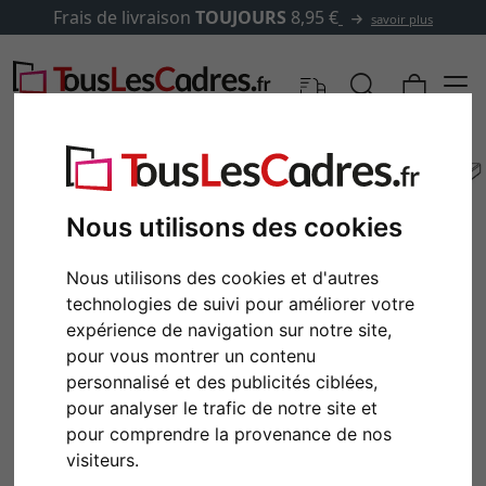
Frais de livraison
TOUJOURS
8,95 €
savoir plus
Nous utilisons des cookies
Nous utilisons des cookies et d'autres
technologies de suivi pour améliorer votre
expérience de navigation sur notre site,
pour vous montrer un contenu
personnalisé et des publicités ciblées,
Retour
Cont
pour analyser le trafic de notre site et
pour comprendre la provenance de nos
visiteurs.