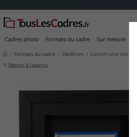
Cadres photo
Formats du cadre
Sur mesure
P
Formats du cadre
24x30 cm
GameFrame Hero - po
Retour à l'aperçu