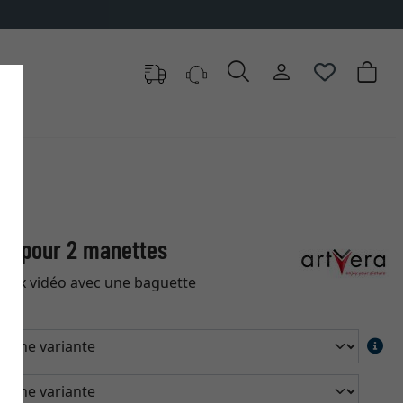
 - pour 2 manettes
jeux vidéo avec une baguette