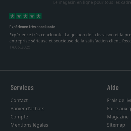
Le magasin en ligne pour tous les cadr
Expérience très concluante
Expérience très concluante. La gestion de la livraison et la
entreprise sérieuse et soucieuse de la satisfaction client. R
14.06.2025
Services
Aide
Contact
Frais de li
Panier d'achats
Foire aux 
Compte
Magazine
Mentions légales
Sitemap