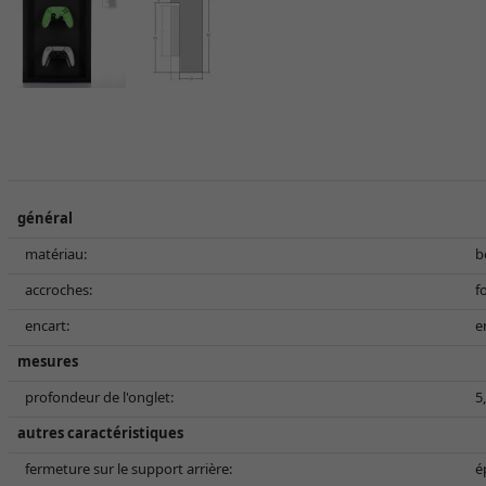
général
matériau:
b
accroches:
f
encart:
e
mesures
profondeur de l'onglet:
5
autres caractéristiques
fermeture sur le support arrière:
é