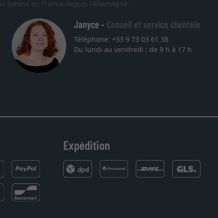
s livrons en France depuis l'Allemagne.
Janyce -
Conseil et service clientèle
Téléphone: +33 9 73 03 61 38
Du lundi au vendredi : de 9 h à 17 h
Expédition