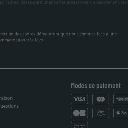
es: cadres, passe-partout et autres accessoires d'encadrement. Nou
 protection des cadres démontrent que nous sommes face à une
ecommandation très favo
Modes de paiement
vraison
questions