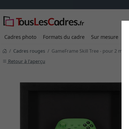
Cadres photo
Formats du cadre
Sur mesure
P
Cadres rouges
GameFrame Skill Tree - pour 2 man
Retour à l'aperçu