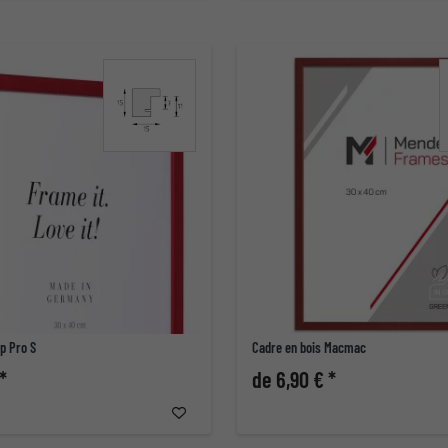
p Pro S
Cadre en bois Macmac
*
de 6,90 € *