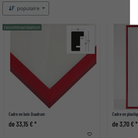
populaire
recommandation
Cadre en bois Quadrum
Cadre en plastiq
de 33,15 € *
de 3,70 € *