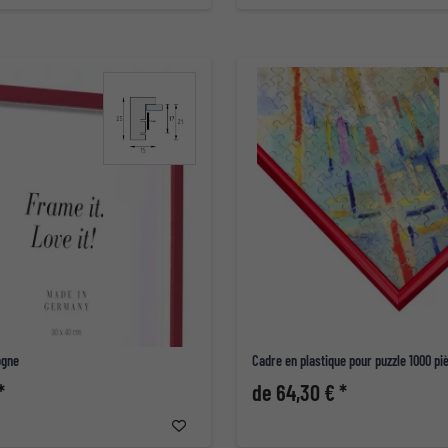
ogne
Cadre en plastique pour puzzle 1000 pi
*
de 64,30 € *