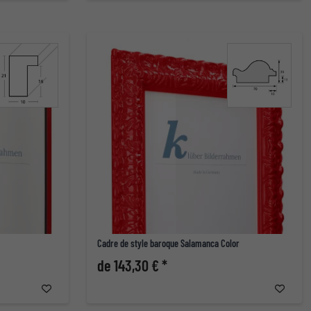
Cadre de style baroque Salamanca Color
de 143,30 € *