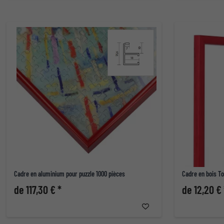
Cadre en aluminium pour puzzle 1000 pièces
Cadre en bois To
de 117,30 € *
de 12,20 € 