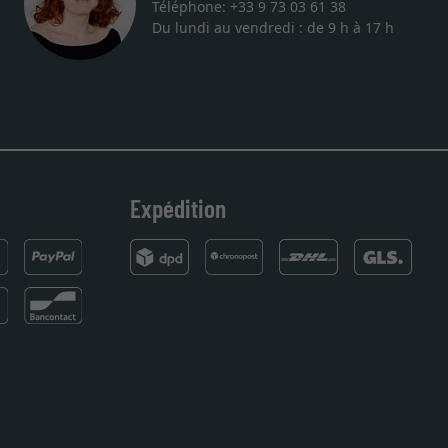
Téléphone: +33 9 73 03 61 38
Du lundi au vendredi : de 9 h à 17 h
lithographie, je suis tombée sur ce site. Le choix et la qualité so
ivraison dans les temps. J'espère revenir pour une autre commande.
Expédition