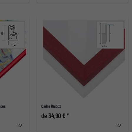
èces
Cadre Unibox
de 34,90 € *