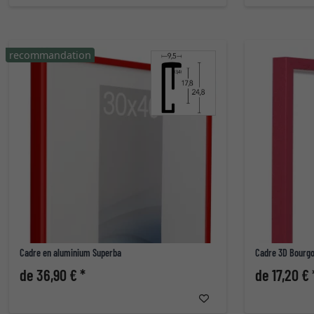
recommandation
Cadre en aluminium Superba
Cadre 3D Bourg
de 36,90 € *
de 17,20 € 