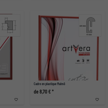
Cadre en plastique Malmö
de 8,70 € *