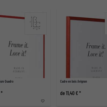
ium Quadro
Cadre en bois Avignon
 *
de 11,40 € *