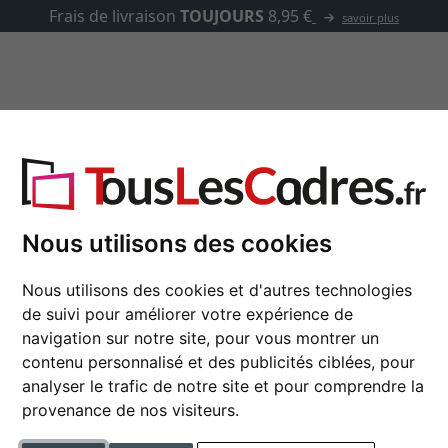
asse-partout
Marques
Accessoires
Cadres rouges
Nous utilisons des cookies
Cadres photo rouges en bois, aluminium et plastique.
Nous utilisons des cookies et d'autres technologies
de suivi pour améliorer votre expérience de
navigation sur notre site, pour vous montrer un
type de cadre
contenu personnalisé et des publicités ciblées, pour
analyser le trafic de notre site et pour comprendre la
tique
largeur du profil
provenance de nos visiteurs.