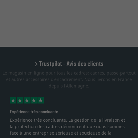
Trustpilot - Avis des clients
Le magasin en ligne pour tous les cadres: cadres, passe-partout
et autres accessoires d'encadrement. Nous livrons en France
depuis l'Allemagne.
Expérience très concluante
Expérience très concluante. La gestion de la livraison et
la protection des cadres démontrent que nous sommes
face à une entreprise sérieuse et soucieuse de la