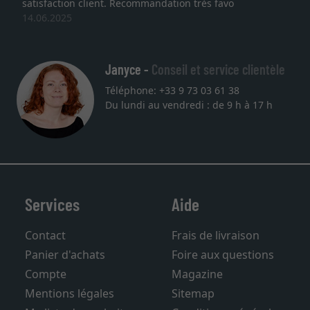
satisfaction client. Recommandation très favo
14.06.2025
Janyce -
Conseil et service clientèle
Téléphone: +33 9 73 03 61 38
Du lundi au vendredi : de 9 h à 17 h
Services
Aide
Contact
Frais de livraison
Panier d'achats
Foire aux questions
Compte
Magazine
Mentions légales
Sitemap