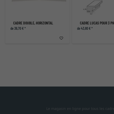
CADRE DOUBLE, HORIZONTAL
de 36,70 € *
de 43,80 € *
Le magasin en ligne pour tous les cadr