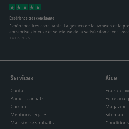
Expérience très concluante
Expérience très concluante. La gestion de la livraison et la
entreprise sérieuse et soucieuse de la satisfaction client. R
14.06.2025
Services
Aide
Contact
Frais de li
Panier d'achats
Foire aux 
Compte
Magazine
Mentions légales
Sitemap
Ma liste de souhaits
Conditions