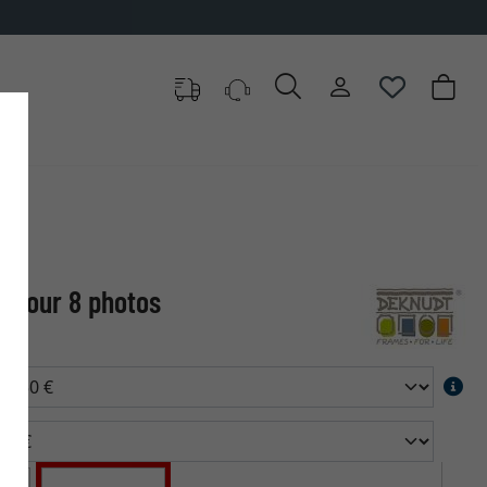
n pour 8 photos