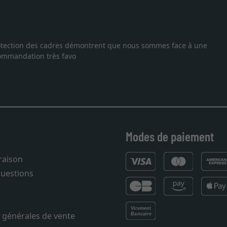
 protection des cadres démontrent que nous sommes face à une
ecommandation très favo
Modes de paiement
vraison
questions
 générales de vente