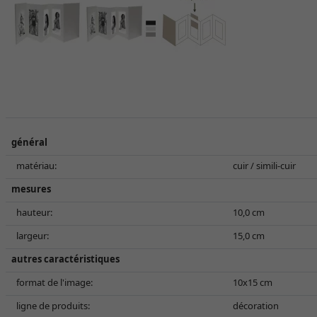
général
matériau:
cuir / simili-cuir
mesures
hauteur:
10,0 cm
largeur:
15,0 cm
autres caractéristiques
format de l'image:
10x15 cm
ligne de produits:
décoration