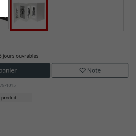
16 jours ouvrables
panier
Note
78-1015
 produit