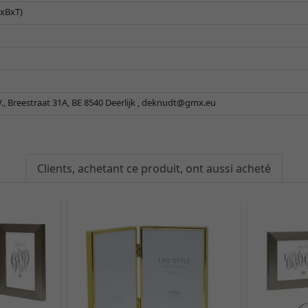
HxBxT)
 Breestraat 31A, BE 8540 Deerlijk ,
deknudt@gmx.eu
Clients, achetant ce produit, ont aussi acheté