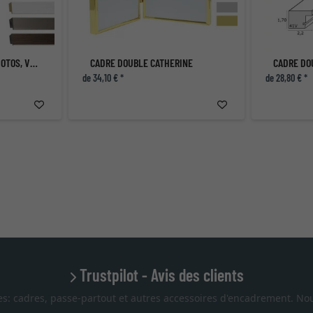
CADRE LUCAS POUR 3 PHOTOS, VERTICAL
CADRE DOUBLE CATHERINE
de 34,10 € *
de 28,80 € *
Trustpilot - Avis des clients
es: cadres, passe-partout et autres accessoires d'encadrement. Nou