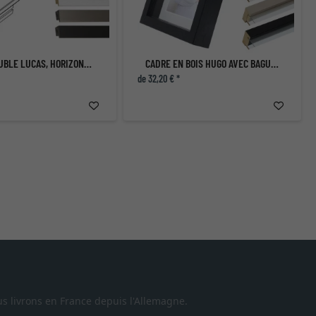
CADRE DOUBLE LUCAS, HORIZONTAL
CADRE EN BOIS HUGO AVEC BAGUETTE D'ESPACEMENT ET PASSE-PARTOUT
de 32,20 € *
s livrons en France depuis l'Allemagne.