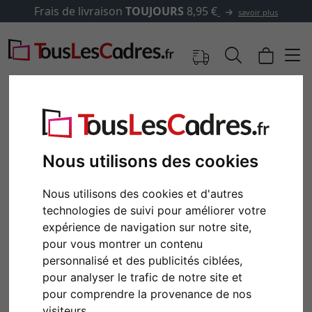
Frais de livraison
TOUJOURS
8,95 €
savoir plus
Nous utilisons des cookies
Nous utilisons des cookies et d'autres
technologies de suivi pour améliorer votre
expérience de navigation sur notre site,
pour vous montrer un contenu
Retour
Cont
personnalisé et des publicités ciblées,
pour analyser le trafic de notre site et
pour comprendre la provenance de nos
visiteurs.