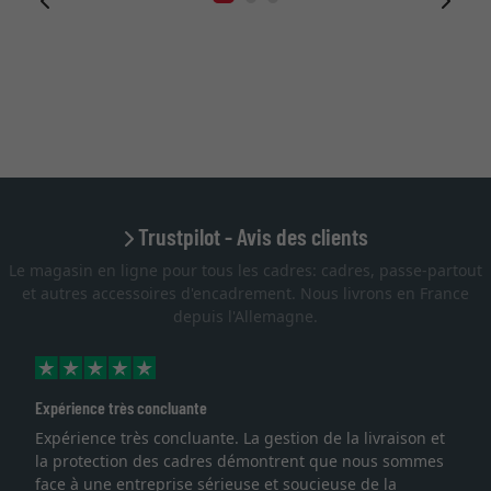
Trustpilot - Avis des clients
Le magasin en ligne pour tous les cadres: cadres, passe-partout
et autres accessoires d'encadrement. Nous livrons en France
depuis l'Allemagne.
Expérience très concluante
Expérience très concluante. La gestion de la livraison et
la protection des cadres démontrent que nous sommes
face à une entreprise sérieuse et soucieuse de la