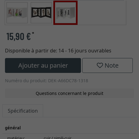
15,90 €
*
Disponible à partir de:
14 - 16 jours ouvrables
Ajouter au panier
Note
Numéro du produit: DEK-A66DC78-1318
Questions concernant le produit
Spécification
général
matériau:
cuir / simili-cuir