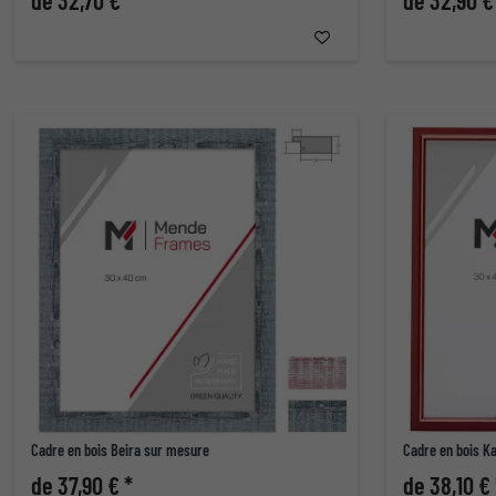
de 32,70 € *
de 32,90 €
Cadre en bois Beira sur mesure
Cadre en bois K
de 37,90 € *
de 38,10 € 