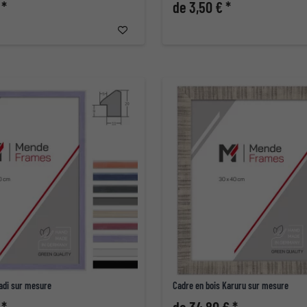
 *
de 3,50 € *
adi sur mesure
Cadre en bois Karuru sur mesure