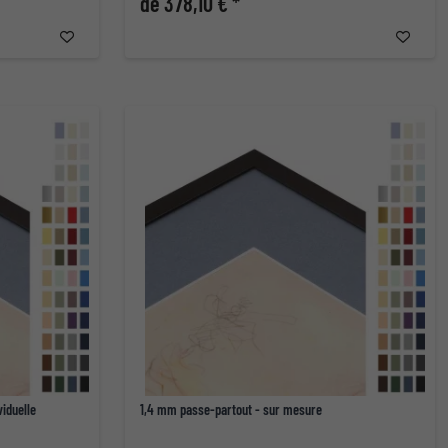
de 378,10 € *
iduelle
1,4 mm passe-partout - sur mesure