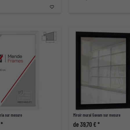
aria sur mesure
Miroir mural Gavam sur mesure
 *
de 39,70 € *