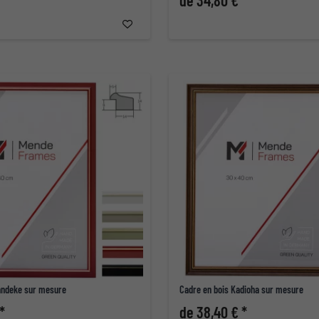
 *
de 34,80 € *
andeke sur mesure
Cadre en bois Kadioha sur mesure
*
de 38,40 € *