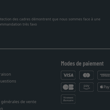
uis tombée sur ce site. Le choix et la qualité sont au rendez
 temps. J'espère revenir pour une autre commande. Merci.
Modes de paiement
vraison
questions
 générales de vente
on