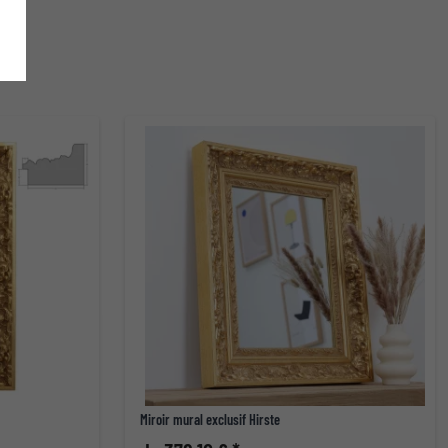
Miroir mural exclusif Hirste