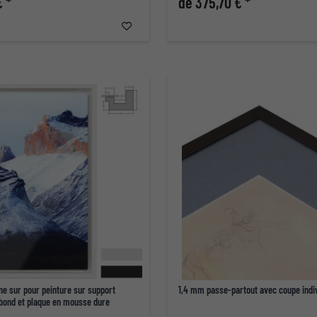
€ *
de 375,70 € *
ne sur pour peinture sur support
1,4 mm passe-partout avec coupe indiv
ibond et plaque en mousse dure