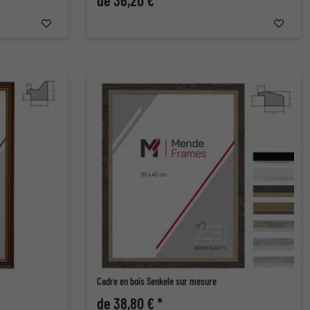
de 36,20 € *
Cadre en bois Senkele sur mesure
de 38,80 € *