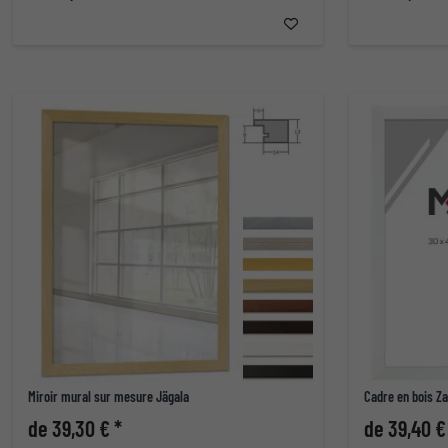
Miroir mural sur mesure Jägala
Cadre en bois Z
de 39,30 € *
de 39,40 €