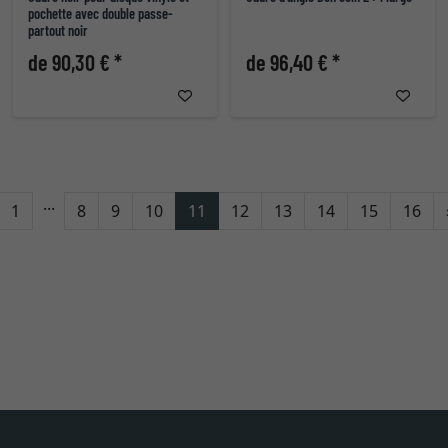
pochette avec double passe-
partout noir
de 90,30 € *
de 96,40 € *
...
etour
1
8
9
10
11
12
13
14
15
16