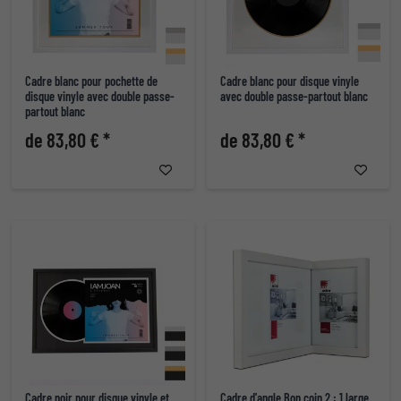
Cadre blanc pour pochette de
Cadre blanc pour disque vinyle
disque vinyle avec double passe-
avec double passe-partout blanc
partout blanc
de 83,80 € *
de 83,80 € *
Cadre noir pour disque vinyle et
Cadre d'angle Bon coin 2 : 1 large