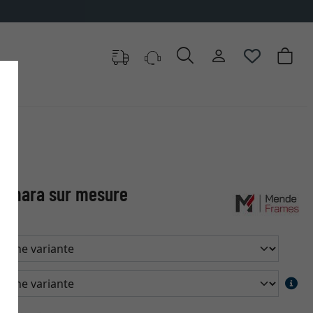
Asmara sur mesure