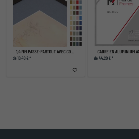
1,4 MM PASSE-PARTOUT AVEC COUPE INDIVIDUELLE
CADRE EN ALUMINIUM 
de 10,40 € *
de 44,20 € *