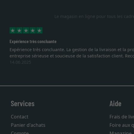
Le magasin en ligne pour tous les cadr
Expérience très concluante
Expérience très concluante. La gestion de la livraison et la
entreprise sérieuse et soucieuse de la satisfaction client. R
14.06.2025
Services
Aide
Contact
Frais de li
Panier d'achats
Foire aux 
Compte
Magazine