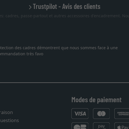
Trustpilot - Avis des clients
es: cadres, passe-partout et autres accessoires d'encadrement. Nou
 protection des cadres démontrent que nous sommes face à une
ecommandation très favo
Modes de paiement
vraison
questions