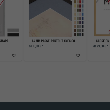
ASMARA
1,4 MM PASSE-PARTOUT AVEC COUPE INDIVIDUELLE
CADRE EN
de 15,80 € *
de 29,60 € *