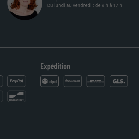
Du lundi au vendredi : de 9 h à 17 h
Expédition