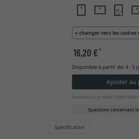
» changer vers les cadres
16,20 €
*
Disponible à partir de:
4 - 5 
Ajouter au 
Numéro du produit: FDM-H960-
Questions concernant le
Spécification