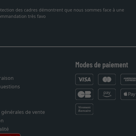
 protection des cadres démontrent que nous sommes face à une
ecommandation très favo
Modes de paiement
vraison
questions
 générales de vente
on
lité