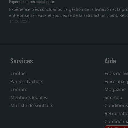
Expérience très concluante
Expérience très concluante. La gestion de la livraison et la
entreprise sérieuse et soucieuse de la satisfaction client. R
14.06.2025
Services
Aide
Contact
Frais de li
Panier d'achats
Foire aux 
Compte
Magazine
Mentions légales
Sitemap
Ma liste de souhaits
Conditions
Rétractati
Confidentia