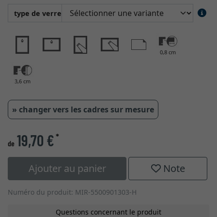
type de verre
0,8 cm
3,6 cm
» changer vers les cadres sur mesure
19,70 €
*
de
Ajouter au panier
Note
Numéro du produit: MIR-5500901303-H
Questions concernant le produit