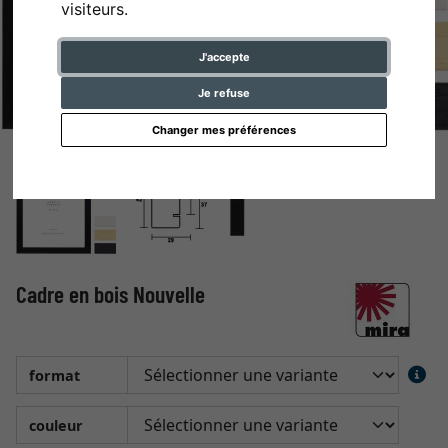
visiteurs.
J'accepte
Je refuse
Changer mes préférences
Cadre en bois Nouvelle
format
couleur