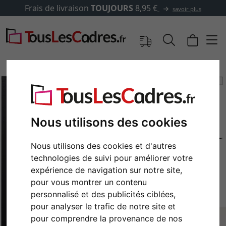
Frais de livraison
TOUJOURS
8,95 €
savoir plus
Nous utilisons des cookies
Nous utilisons des cookies et d'autres
technologies de suivi pour améliorer votre
expérience de navigation sur notre site,
pour vous montrer un contenu
Retour
Cont
personnalisé et des publicités ciblées,
pour analyser le trafic de notre site et
pour comprendre la provenance de nos