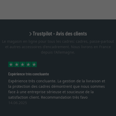
Trustpilot - Avis des clients
Le magasin en ligne pour tous les cadres: cadres, passe-partout
et autres accessoires d'encadrement. Nous livrons en France
depuis l'Allemagne.
Expérience très concluante
Expérience très concluante. La gestion de la livraison et
la protection des cadres démontrent que nous sommes
face à une entreprise sérieuse et soucieuse de la
satisfaction client. Recommandation très favo
14.06.2025