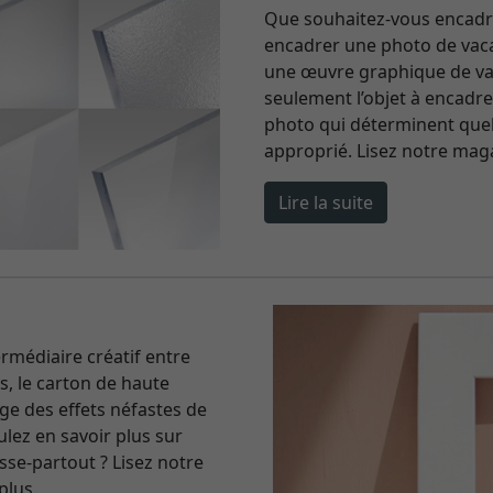
Que souhaitez-vous encadr
encadrer une photo de vac
une œuvre graphique de val
seulement l’objet à encadrer
photo qui déterminent quel 
approprié. Lisez notre maga
Lire la suite
ermédiaire créatif entre
us, le carton de haute
ge des effets néfastes de
lez en savoir plus sur
se-partout ? Lisez notre
plus.