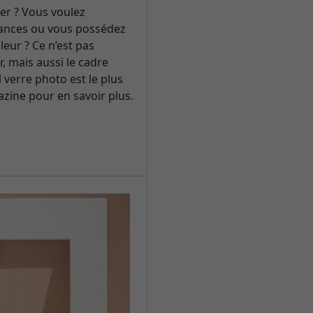
er ? Vous voulez
ances ou vous possédez
eur ? Ce n’est pas
, mais aussi le cadre
verre photo est le plus
zine pour en savoir plus.