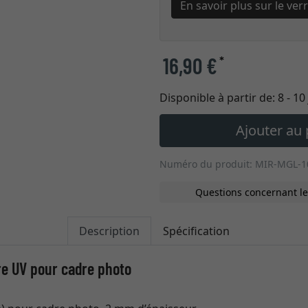
En savoir plus sur le ve
16,90 €
*
Disponible à partir de:
8 - 1
Ajouter au 
Numéro du produit: MIR-MGL-1
Questions concernant le
Description
Spécification
tre UV pour cadre photo