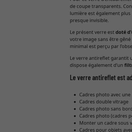
de coupe transparents. Contr
lumière est également plus 
presque invisible.
Le présent verre est
doté d’
votre image sans être gêné pa
minimal est perçu par l’ob
Le verre antireflet garantit 
dispose également d’un
fil
Le verre antireflet est 
Cadres photo avec une 
Cadres double vitrage
Cadres photo sans bordu
Cadres photo (cadres po
Monter un cadre sous 
Cadres pour objets avec