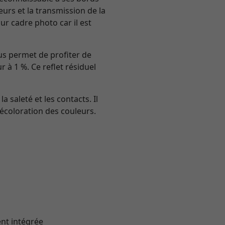
eurs et la transmission de la
r cadre photo car il est
ous permet de profiter de
r à 1 %. Ce reflet résiduel
a saleté et les contacts. Il
écoloration des couleurs.
ent intégrée