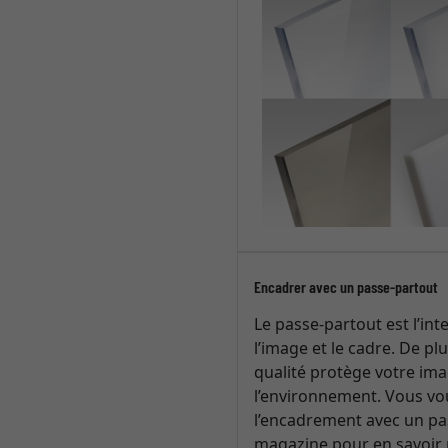
Encadrer avec un passe-partout
Le passe-partout est l’int
l’image et le cadre. De pl
qualité protège votre ima
l’environnement. Vous vou
l’encadrement avec un pas
magazine pour en savoir 