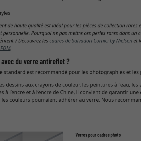
nyles
nt de haute qualité est idéal pour les pièces de collection rares e
t personnelle. Pourquoi ne pas mettre ces perles rares dans un ca
méritent ? Découvrez les
cadres de Salvadori Cornici by Nielsen
et 
e FDM
.
avec du verre antireflet ?
rre standard est recommandé pour les photographies et les
es dessins aux crayons de couleur, les peintures à l’eau, les 
res à l’encre et à l’encre de Chine, il convient de garantir une
re, les couleurs pourraient adhérer au verre. Nous recomma
Verres pour cadres photo