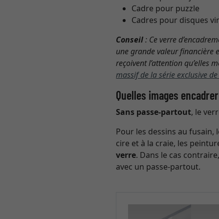
Cadre pour puzzle
Cadres pour disques vi
Conseil
: Ce verre d’encadreme
une grande valeur financière e
reçoivent l’attention qu’elles 
massif de la série exclusive d
Quelles images encadrer 
Sans passe-partout
, le ve
Pour les dessins au fusain, l
cire et à la craie, les peintu
verre
. Dans le cas contrai
avec un passe-partout.