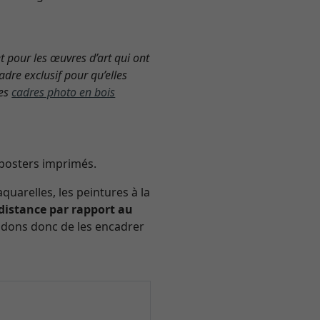
t pour les œuvres d’art qui ont
dre exclusif pour qu’elles
les
cadres photo en bois
 posters imprimés.
aquarelles, les peintures à la
distance par rapport au
ndons donc de les encadrer