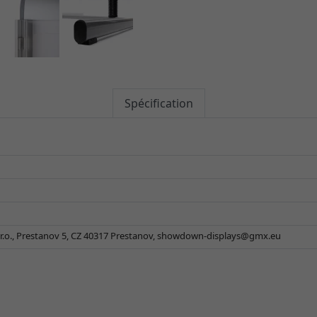
Spécification
.o., Prestanov 5, CZ 40317 Prestanov,
showdown-displays@gmx.eu