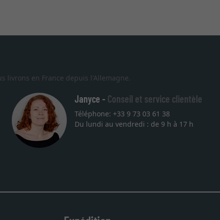
s livrons en France depuis l'Allemagne.
Janyce -
Conseil et service clientèle
Téléphone: +33 9 73 03 61 38
Du lundi au vendredi : de 9 h à 17 h