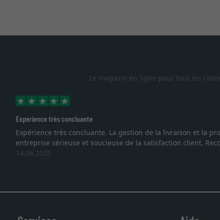
Le magasin en ligne pour tous les cadr
Expérience très concluante
Expérience très concluante. La gestion de la livraison et la
entreprise sérieuse et soucieuse de la satisfaction client. R
14.06.2025