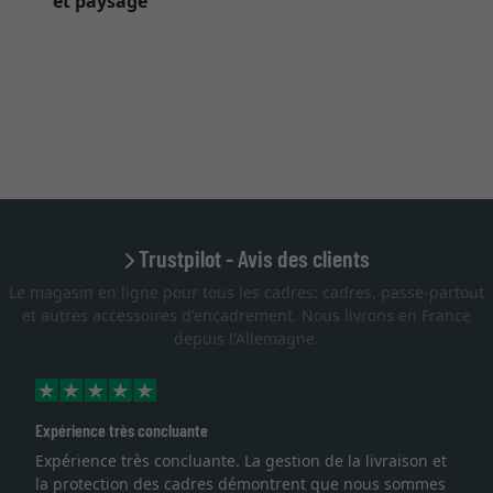
et paysage
Trustpilot - Avis des clients
Le magasin en ligne pour tous les cadres: cadres, passe-partout
et autres accessoires d'encadrement. Nous livrons en France
depuis l'Allemagne.
Expérience très concluante
Expérience très concluante. La gestion de la livraison et
la protection des cadres démontrent que nous sommes