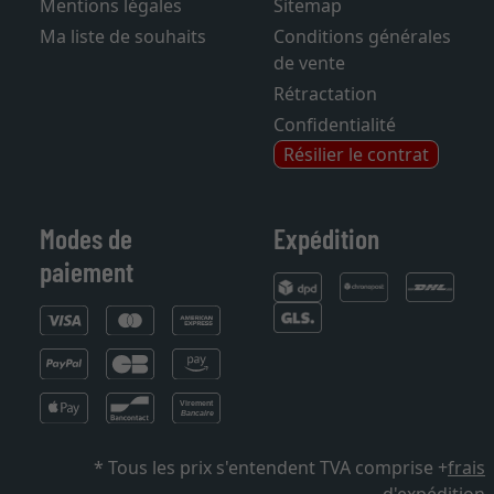
Mentions légales
Sitemap
Ma liste de souhaits
Conditions générales
de vente
Rétractation
Confidentialité
Résilier le contrat
Modes de
Expédition
paiement
* Tous les prix s'entendent TVA comprise +
frais
d'expédition