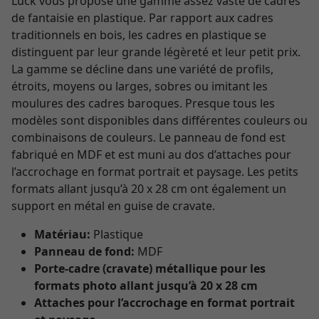
Lück vous propose une gamme assez vaste de cadres
de fantaisie en plastique. Par rapport aux cadres
traditionnels en bois, les cadres en plastique se
distinguent par leur grande légèreté et leur petit prix.
La gamme se décline dans une variété de profils,
étroits, moyens ou larges, sobres ou imitant les
moulures des cadres baroques. Presque tous les
modèles sont disponibles dans différentes couleurs ou
combinaisons de couleurs. Le panneau de fond est
fabriqué en MDF et est muni au dos d’attaches pour
l’accrochage en format portrait et paysage. Les petits
formats allant jusqu’à 20 x 28 cm ont également un
support en métal en guise de cravate.
Matériau:
Plastique
Panneau de fond:
MDF
Porte-cadre (cravate) métallique pour les
formats photo allant jusqu’à 20 x 28 cm
Attaches pour l’accrochage en format portrait