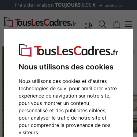
Frais de livraison
TOUJOURS
8,95 €
savoir plus
Nous utilisons des cookies
Nous utilisons des cookies et d'autres
technologies de suivi pour améliorer votre
expérience de navigation sur notre site,
pour vous montrer un contenu
personnalisé et des publicités ciblées,
Retour
Cont
pour analyser le trafic de notre site et
pour comprendre la provenance de nos
visiteurs.