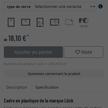
type de verre
1,5 cm
18,10 €
*
de
Ajouter au panier
Note
Numéro du produit: LUE-1-L105-913-H
Questions concernant le produit
Description
Spécification
Cadre en plastique de la marque Lück