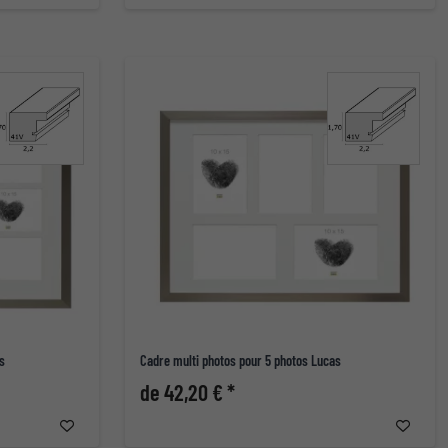
s
Cadre multi photos pour 5 photos Lucas
de 42,20 € *