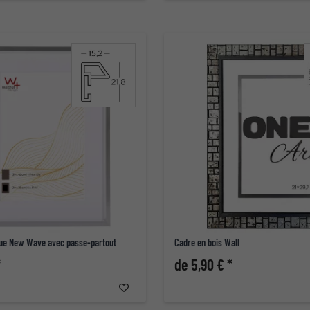
que New Wave avec passe-partout
Cadre en bois Wall
*
de 5,90 € *