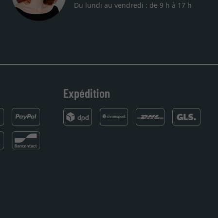
Du lundi au vendredi : de 9 h à 17 h
 sont au rendez
nde. Merci.
Expédition