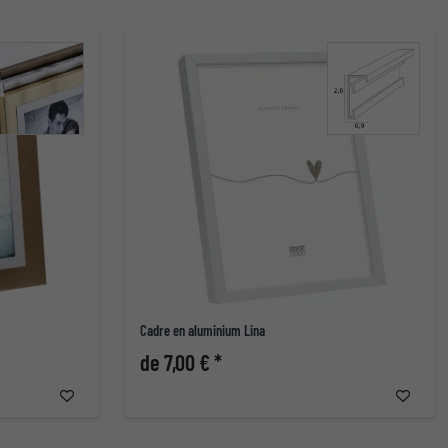
Cadre en aluminium Lina
de 7,00 € *