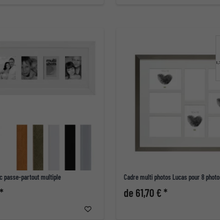
c passe-partout multiple
Cadre multi photos Lucas pour 8 photo
*
de 61,70 € *