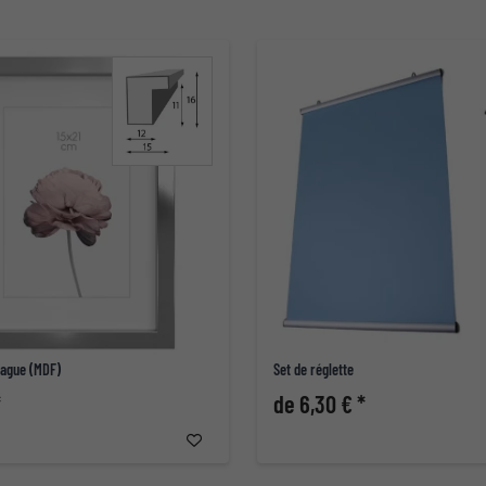
rague (MDF)
Set de réglette
*
de 6,30 € *