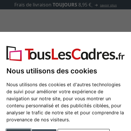
✓
500 000 articles 
asse-partout
Marques
Accessoires
Cadres argentés
Nous utilisons des cookies
Nous utilisons des cookies et d'autres technologies
de suivi pour améliorer votre expérience de
navigation sur notre site, pour vous montrer un
type de cadre
contenu personnalisé et des publicités ciblées, pour
analyser le trafic de notre site et pour comprendre la
tique
largeur du profil
provenance de nos visiteurs.