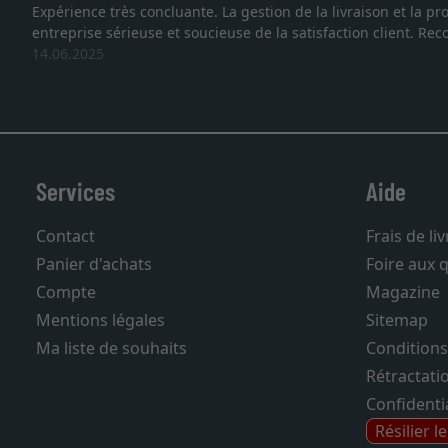
 sommes face à une
Je recherchais un cadre sur mesure pour u
vous. Emballage professionnel, service e
27.05.2025
Services
Aide
Contact
Frais de li
Panier d'achats
Foire aux 
Compte
Magazine
Mentions légales
Sitemap
Ma liste de souhaits
Conditions
Rétractati
Confidentia
Résilier l