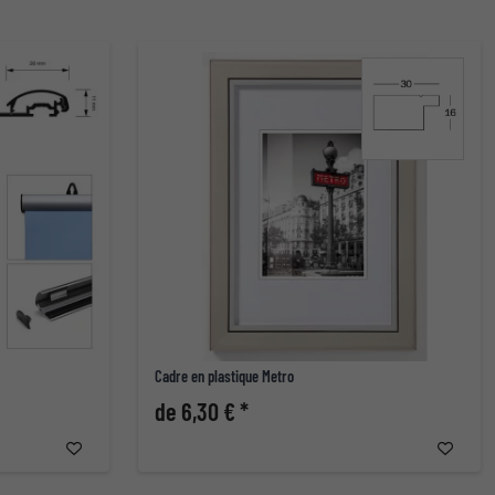
Cadre en plastique Metro
de 6,30 € *