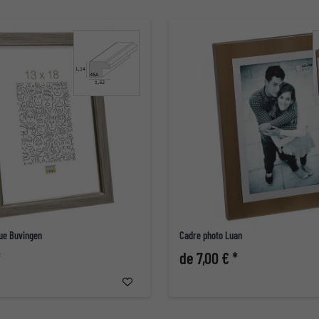
que Buvingen
Cadre photo Luan
*
de 7,00 € *