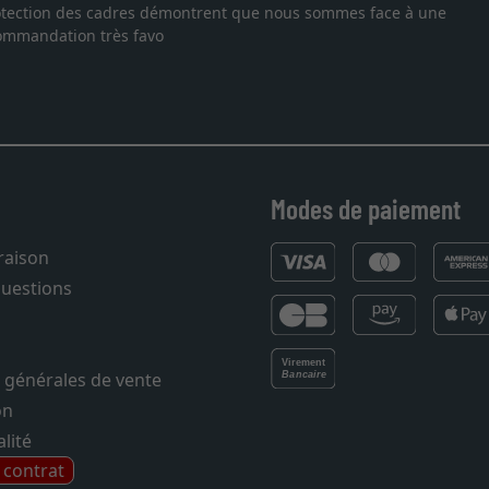
ne lithographie, je suis tombée sur ce site. Le choix et la qualité
t livraison dans les temps. J'espère revenir pour une autre comma
Modes de paiement
vraison
questions
 générales de vente
on
lité
e contrat