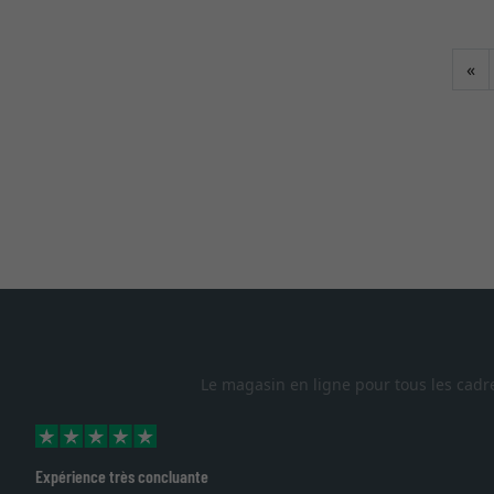
Re
«
Le magasin en ligne pour tous les cadr
Excellent