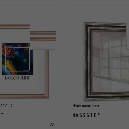
ORDIC - 2
Miroir mural Irupu
 *
de 53,50 € *