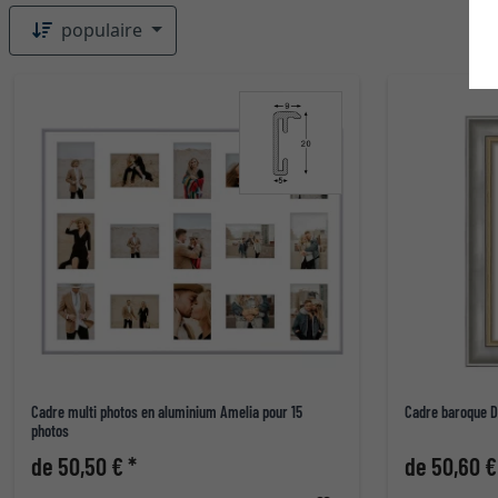
populaire
Cadre multi photos en aluminium Amelia pour 15
Cadre baroque D
photos
de 50,50 € *
de 50,60 €