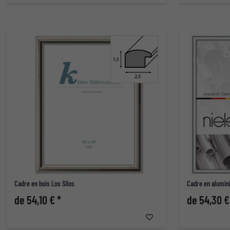
Cadre en bois Los Silos
Cadre en alumini
de 54,10 € *
de 54,30 €