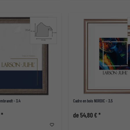
embrandt - 3,4
Cadre en bois NORDIC - 3,5
 *
de 54,80 € *