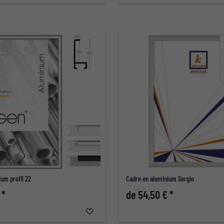
um profil 22
Cadre en aluminium Sergio
 *
de 54,50 € *