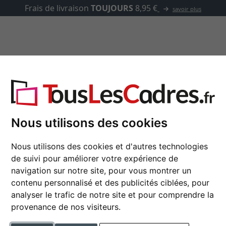
✓
500 000 articles au choix
asse-partout
Marques
Accessoires
Cadres argentés
Nous utilisons des cookies
Nous utilisons des cookies et d'autres technologies
de suivi pour améliorer votre expérience de
navigation sur notre site, pour vous montrer un
type de cadre
contenu personnalisé et des publicités ciblées, pour
analyser le trafic de notre site et pour comprendre la
tique
largeur du profil
provenance de nos visiteurs.