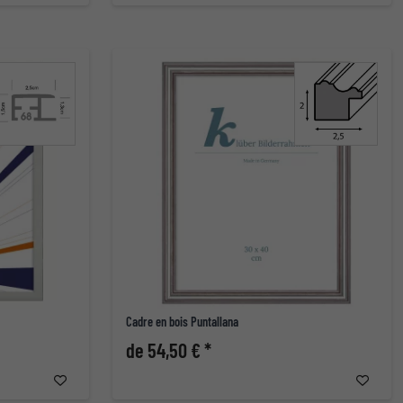
Cadre en bois Puntallana
de 54,50 € *