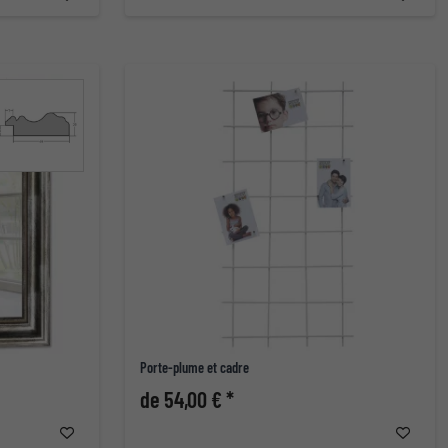
Porte-plume et cadre
de 54,00 € *