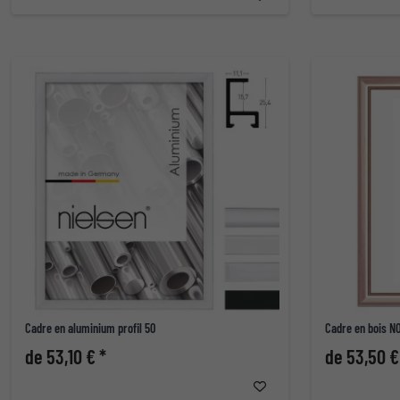
Cadre en aluminium profil 50
Cadre en bois N
de 53,10 € *
de 53,50 €