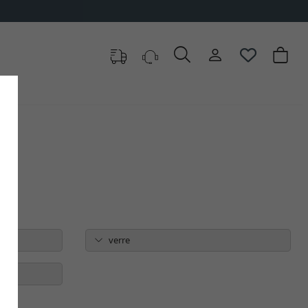
verre