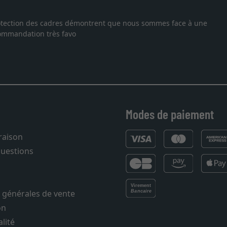
ographie, je suis tombée sur ce site. Le choix et la qualité sont a
ison dans les temps. J'espère revenir pour une autre commande. Mer
Modes de paiement
vraison
questions
 générales de vente
on
lité