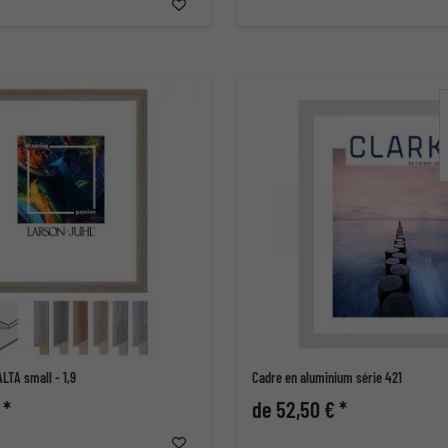
LTA small - 1,9
Cadre en aluminium série 421
 *
de 52,50 € *