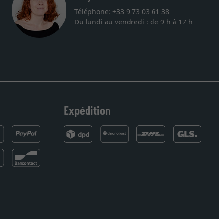
Téléphone: +33 9 73 03 61 38
Du lundi au vendredi : de 9 h à 17 h
u rendez
ci.
Expédition