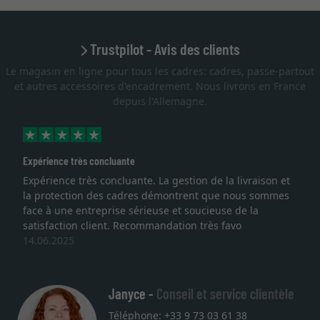
Trustpilot - Avis des clients
Le magasin en ligne pour tous les cadres: cadres, passe-partout
et autres accessoires d'encadrement. Nous livrons en France
depuis l'Allemagne.
Expérience très concluante
Expérience très concluante. La gestion de la livraison et
la protection des cadres démontrent que nous sommes
face à une entreprise sérieuse et soucieuse de la
satisfaction client. Recommandation très favo
14.06.2025
Janyce -
Conseil et service clientèle
Téléphone: +33 9 73 03 61 38