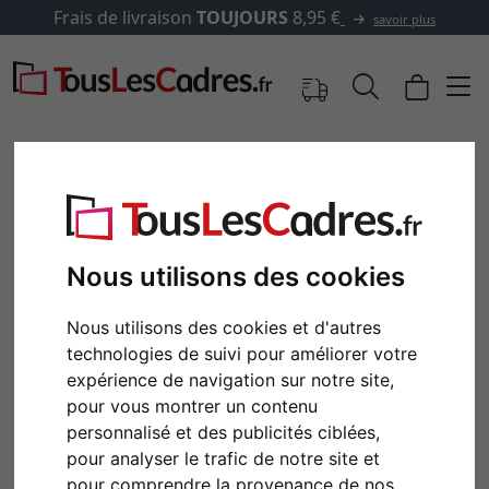
Frais de livraison
TOUJOURS
8,95 €
savoir plus
Nous utilisons des cookies
Nous utilisons des cookies et d'autres
technologies de suivi pour améliorer votre
expérience de navigation sur notre site,
pour vous montrer un contenu
Retour
Cont
personnalisé et des publicités ciblées,
pour analyser le trafic de notre site et
pour comprendre la provenance de nos