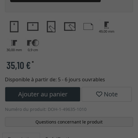
49,00 mm
30,00 mm
0,9 cm
35,10 €
*
Disponible à partir de:
5 - 6 jours ouvrables
Ajouter au panier
Note
Numéro du produit: DOH-1-49635-1010
Questions concernant le produit