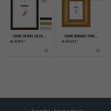
CADRE EN BOIS CALEDONIAN ROAD
CADRE BAROQUE TOWER HILL
de 32,60 € *
de 352,40 € *