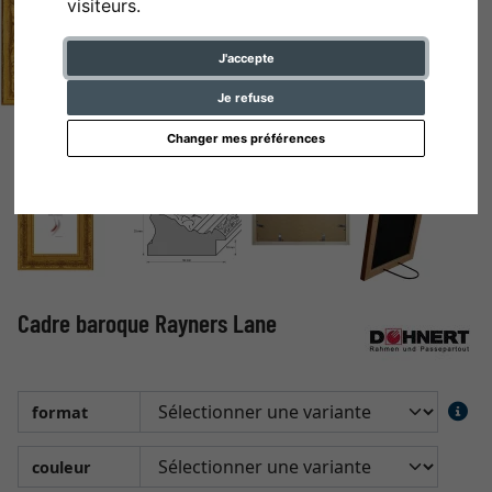
visiteurs.
J'accepte
Je refuse
Changer mes préférences
Cadre baroque Rayners Lane
format
couleur