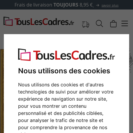
Frais de livraison
TOUJOURS
8,95 €
savoir plus
Nous utilisons des cookies
Nous utilisons des cookies et d'autres
technologies de suivi pour améliorer votre
expérience de navigation sur notre site,
pour vous montrer un contenu
Retour
Cont
personnalisé et des publicités ciblées,
pour analyser le trafic de notre site et
pour comprendre la provenance de nos