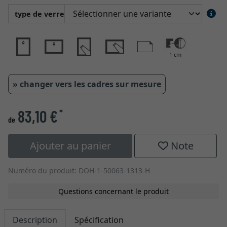
type de verre
1 cm
» changer vers les cadres sur mesure
83,10 €
*
de
Ajouter au panier
Note
Numéro du produit: DOH-1-50063-1313-H
Questions concernant le produit
Description
Spécification