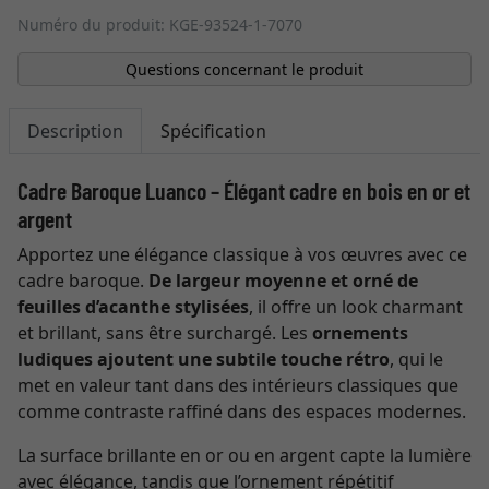
Numéro du produit: KGE-93524-1-7070
Questions concernant le produit
Description
Spécification
Cadre Baroque Luanco – Élégant cadre en bois en or et
argent
Apportez une élégance classique à vos œuvres avec ce
cadre baroque.
De largeur moyenne et orné de
feuilles d’acanthe stylisées
, il offre un look charmant
et brillant, sans être surchargé. Les
ornements
ludiques ajoutent une subtile touche rétro
, qui le
met en valeur tant dans des intérieurs classiques que
comme contraste raffiné dans des espaces modernes.
La surface brillante en or ou en argent capte la lumière
avec élégance, tandis que l’ornement répétitif