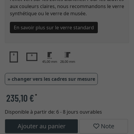
aux couleurs claires, nous recommandons le verre
synthétique ou le verre de musée.
En savoir plus sur le verre standard
45,00 mm
28,00 mm
» changer vers les cadres sur mesure
235,10 €
*
Disponible à partir de:
6 - 8 jours ouvrables
Ajouter au panier
Note