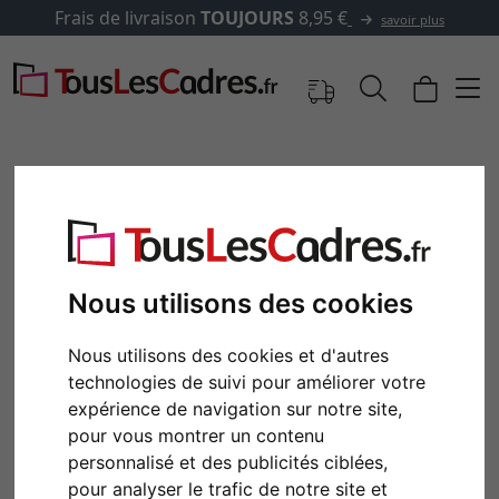
e livraison
TOUJOURS
8,95 €
savoir plus
Nous utilisons des cookies
Nous utilisons des cookies et d'autres
technologies de suivi pour améliorer votre
expérience de navigation sur notre site,
Retour
Cont
pour vous montrer un contenu
personnalisé et des publicités ciblées,
pour analyser le trafic de notre site et