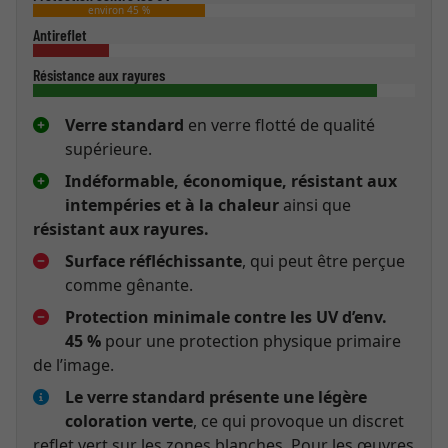
environ 45 %
Antireflet
Résistance aux rayures
Verre standard
en verre flotté de qualité
supérieure.
Indéformable, économique, résistant aux
intempéries et à la chaleur
ainsi que
résistant aux rayures.
Surface réfléchissante
, qui peut être perçue
comme gênante.
Protection minimale contre les UV d’env.
45 %
pour une protection physique primaire
de l’image.
Le verre standard présente une légère
coloration verte
, ce qui provoque un discret
reflet vert sur les zones blanches. Pour les œuvres