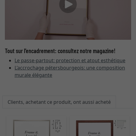
Tout sur l’encadrement: consultez notre magazine!
Le passe-partout: protection et atout esthétique
L’accrochage pétersbourgeois: une composition
murale élégante
Clients, achetant ce produit, ont aussi acheté