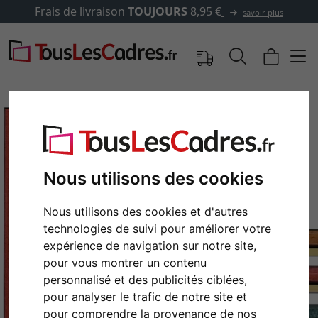
Frais de livraison
TOUJOURS
8,95 €
savoir plus
Nous utilisons des cookies
Nous utilisons des cookies et d'autres
technologies de suivi pour améliorer votre
expérience de navigation sur notre site,
pour vous montrer un contenu
Retour
Cont
personnalisé et des publicités ciblées,
pour analyser le trafic de notre site et
pour comprendre la provenance de nos