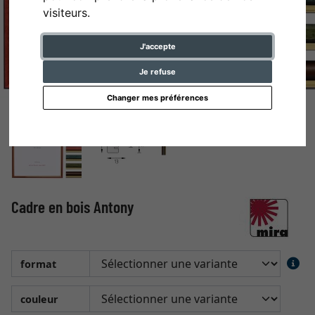
visiteurs.
J'accepte
Je refuse
Changer mes préférences
Cadre en bois Antony
format
couleur