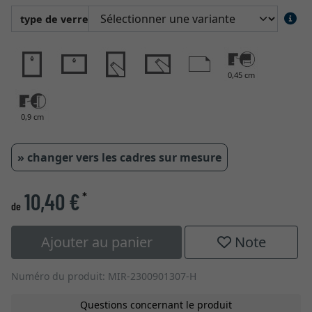
type de verre
0,45 cm
0,9 cm
» changer vers les cadres sur mesure
10,40 €
*
de
Ajouter au panier
Note
Numéro du produit: MIR-2300901307-H
Questions concernant le produit