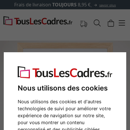
✓
500 000 articles au choix
s
Nous utilisons des cookies
Nous utilisons des cookies et d'autres
Retour
Cont
technologies de suivi pour améliorer votre
expérience de navigation sur notre site,
pour vous montrer un contenu
personnalisé et des publicités ciblées,