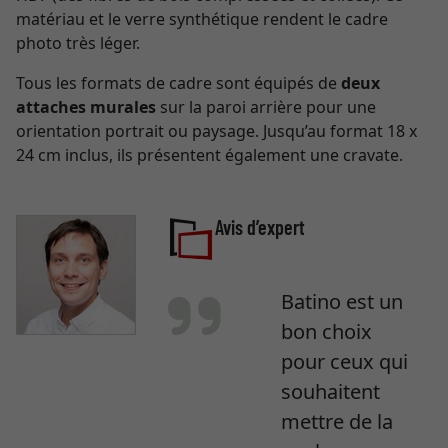
matériau et le verre synthétique rendent le cadre
photo très léger.
Tous les formats de cadre sont équipés de
deux
attaches murales
sur la paroi arrière pour une
orientation portrait ou paysage. Jusqu’au format 18 x
24 cm inclus, ils présentent également une cravate.
Avis d’expert
Batino est un
bon choix
pour ceux qui
souhaitent
mettre de la