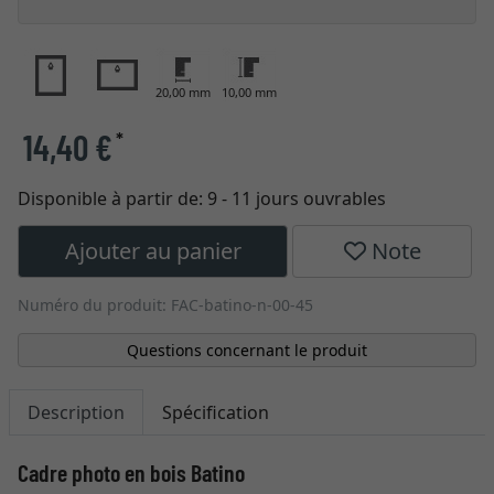
20,00 mm
10,00 mm
14,40 €
*
Disponible à partir de:
9 - 11 jours ouvrables
Ajouter au panier
Note
Numéro du produit: FAC-batino-n-00-45
Questions concernant le produit
Description
Spécification
Cadre photo en bois Batino