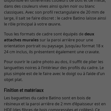
disponible en différentes couleurs de bois et de métal,
dans des couleurs vives ainsi qu’en noir ou blanc
classiques. Avec son profil rectangulaire de 20 mm de
large, il sait se faire discret : le cadre Batino laisse ainsi
le rôle principal à votre œuvre.
Tous les formats de cadre sont équipés de
deux
attaches murales
sur la paroi arrière pour une
orientation portrait ou paysage. Jusqu’au format 18 x
24 cm inclus, ils présentent également une cravate.
Pour ouvrir le cadre photo au dos, il suffit de plier les
languettes noires à l’intérieur des profils du cadre. Le
plus simple est de le faire avec le doigt ou à l’aide d’un
objet plat.
Finition et matériaux
Les baguettes du cadre Batino sont en bois de
résineux et la paroi arrière de 2 mm d’épaisseur est en
HDF (des fibres de bois compressées et collées). Ce