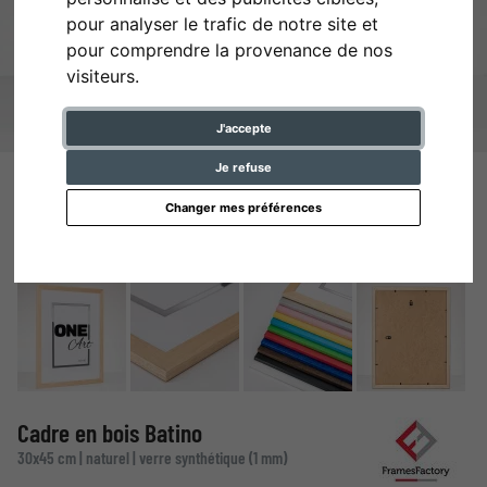
pour analyser le trafic de notre site et
pour comprendre la provenance de nos
visiteurs.
J'accepte
Je refuse
Changer mes préférences
Cadre en bois Batino
30x45 cm | naturel | verre synthétique (1 mm)