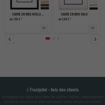
CADRE EN BOIS HEKLA (MDF)
CADRE EN BOIS SOLO
de 7,90 € *
de 5,60 € *
Trustpilot - Avis des clients
Le magasin en ligne pour tous les cadres: cadres, passe-partout
et autres accessoires d'encadrement. Nous livrons en France