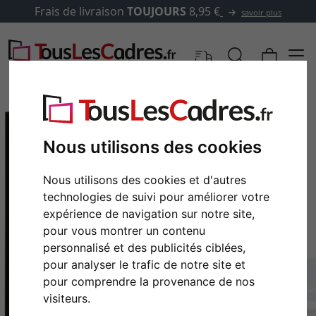
Frais de livraison
TOUJOURS
8,95 €
savoir plus
Nous utilisons des cookies
Nous utilisons des cookies et d'autres
technologies de suivi pour améliorer votre
expérience de navigation sur notre site,
pour vous montrer un contenu
personnalisé et des publicités ciblées,
Retour
Cont
pour analyser le trafic de notre site et
pour comprendre la provenance de nos
visiteurs.