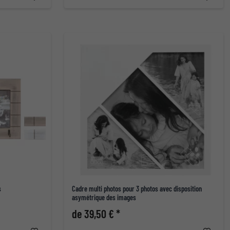
s
Cadre multi photos pour 3 photos avec disposition
asymétrique des images
de 39,50 € *