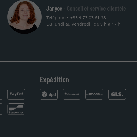
Janyce -
Conseil et service clientèle
Téléphone: +33 9 73 03 61 38
Du lundi au vendredi : de 9 h à 17 h
t au rendez
 Merci.
Expédition