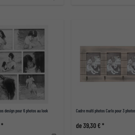
os design pour 6 photos au look
Cadre multi photos Carlo pour 3 photo
 *
de 39,30 € *