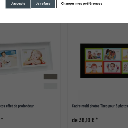
J'accepte
Je refuse
Changer mes préférences
tos effet de profondeur
Cadre multi photos Theo pour 6 photos
 *
de 36,10 € *