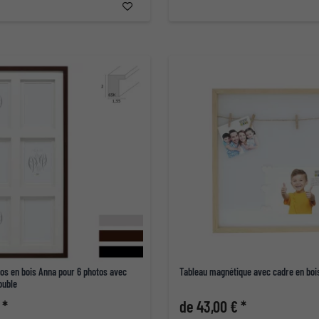
os en bois Anna pour 6 photos avec
Tableau magnétique avec cadre en boi
ouble
 *
de 43,00 € *