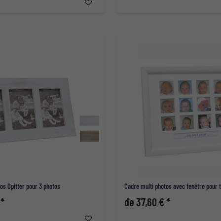
os Opitter pour 3 photos
Cadre multi photos avec fenêtre pour 
 *
de 37,60 € *