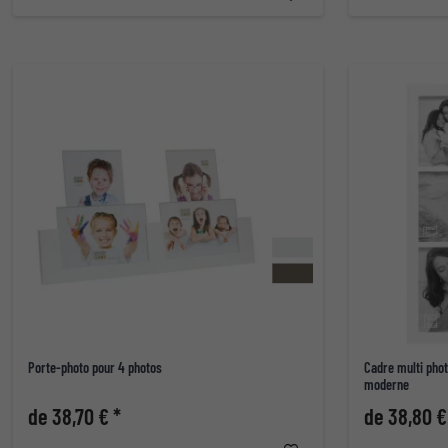
Porte-photo pour 4 photos
Cadre multi phot
moderne
de 38,70 € *
de 38,80 €