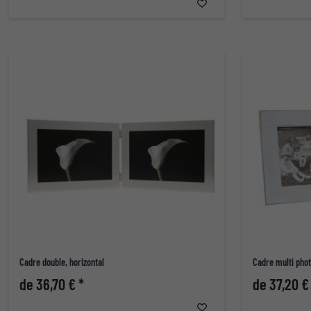
Cadre double, horizontal
Cadre multi phot
de 36,70 € *
de 37,20 €