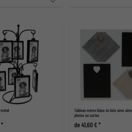
 métal
Tableau mémo blanc en bois avec aima
photos ou cartes
 *
de 41,60 € *