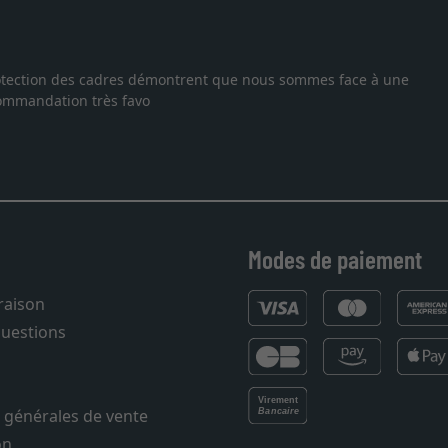
ithographie, je suis tombée sur ce site. Le choix et la qualité son
vraison dans les temps. J'espère revenir pour une autre commande.
Modes de paiement
vraison
questions
 générales de vente
on