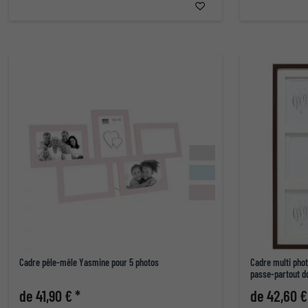
Cadre pêle-mêle Yasmine pour 5 photos
Cadre multi phot
passe-partout d
de 41,90 € *
de 42,60 €