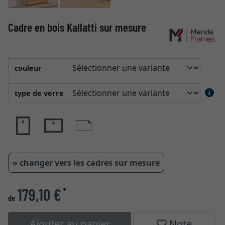
Cadre en bois Kallatti sur mesure
couleur
type de verre
» changer vers les cadres sur mesure
179,10 €
*
de
Ajouter au panier
Note