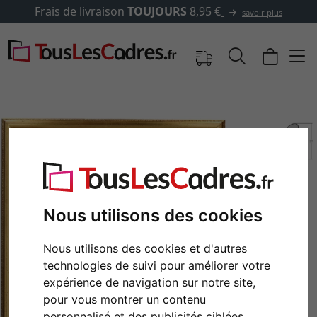
✓
500 000 articles au choix
lus
Nous utilisons des cookies
Nous utilisons des cookies et d'autres
Retour
Cont
technologies de suivi pour améliorer votre
expérience de navigation sur notre site,
pour vous montrer un contenu
personnalisé et des publicités ciblées,