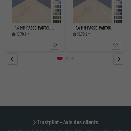
1,4 MM PASSE-PARTOUT - SUR MESURE
1,4 MM PASSE-PARTOUT - SUR MESURE
de 10,70 € *
de 10,70 € *
Trustpilot - Avis des clients
Le magasin en ligne pour tous les cadres: cadres, passe-partout