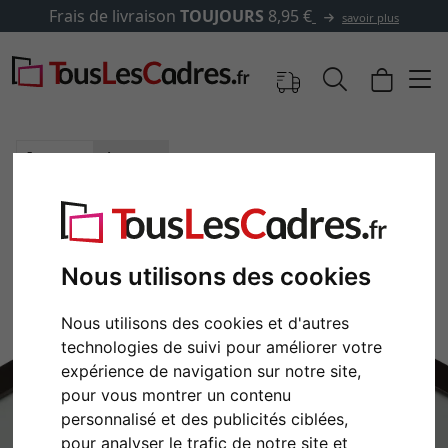
s de livraison
TOUJOURS
8,95 €
savoir plus
Images
Aperçu
Nous utilisons des cookies
Nous utilisons des cookies et d'autres
technologies de suivi pour améliorer votre
expérience de navigation sur notre site,
pour vous montrer un contenu
personnalisé et des publicités ciblées,
Retour
Cont
pour analyser le trafic de notre site et