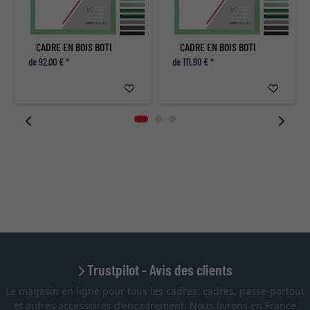
CADRE EN BOIS BOTI
CADRE EN BOIS BOTI
de 92,00 € *
de 111,90 € *
Trustpilot - Avis des clients
Le magasin en ligne pour tous les cadres: cadres, passe-partout
et autres accessoires d'encadrement. Nous livrons en France