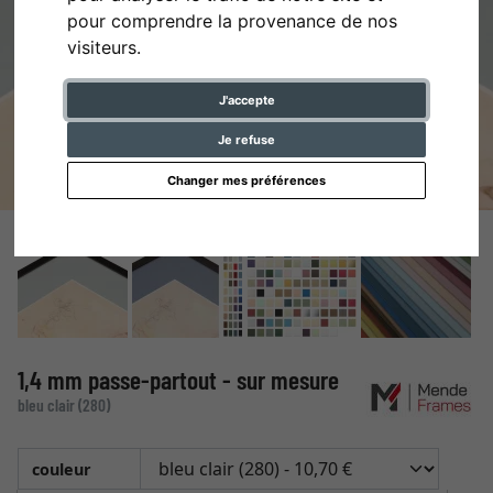
pour comprendre la provenance de nos
visiteurs.
J'accepte
Je refuse
Changer mes préférences
1,4 mm passe-partout - sur mesure
bleu clair (280)
couleur