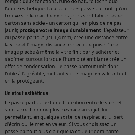
remplit deux fonctions, l’une de nature technique,
l’autre esthétique. La plupart des passe-partout qu’on
trouve sur le marché de nos jours sont fabriqués en
carton sans acide - un carton qui, en plus de ne pas
jaunir,
protège votre image durablement
. L’épaisseur
du passe-partout (ici, 1,4 mm) crée une distance entre
la vitre et l’image, distance protectrice puisqu’une
image placée à même la vitre finit par y adhérer et
s’abîmer, surtout lorsque l’humidité ambiante crée un
effet de condensation. Le passe-partout unit donc
l’utile à l’agréable, mettant votre image en valeur tout
en la protégeant.
Un atout esthétique
Le passe-partout est une transition entre le sujet et
son cadre. Il donne plus d’espace au sujet, lui
permettant, en quelque sorte, de respirer, et lui sert
d'écrin qui le met en valeur.. Si vous choisissez un
passe-partout plus clair que la couleur dominante