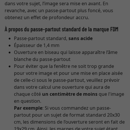
dans votre sujet, l’image sera mise en avant. En
revanche, avec un passe-partout plus foncé, vous
obtenez un effet de profondeur accru.
À propos du passe-partout standard de la marque FDM
Passe-partout standard,
sans acide
Épaisseur de 1,4 mm
Ouverture en biseau qui laisse apparaître l’âme
blanche du passe-partout
Pour éviter que la fenêtre ne soit trop grande
pour votre image et pour une mise en place aisée
de celle-ci sous le passe-partout, veuillez prévoir
dans votre calcul une ouverture qui aura de
chaque côté
un centimètre de moins
que l'image
en question.
Par exemple
: Si vous commandez un passe-
partout pour un sujet de format standard 20x30
cm, les dimensions de l’ouverture seront en fait de
19x29 cm. Ainsi, les marges de votre sujet étant