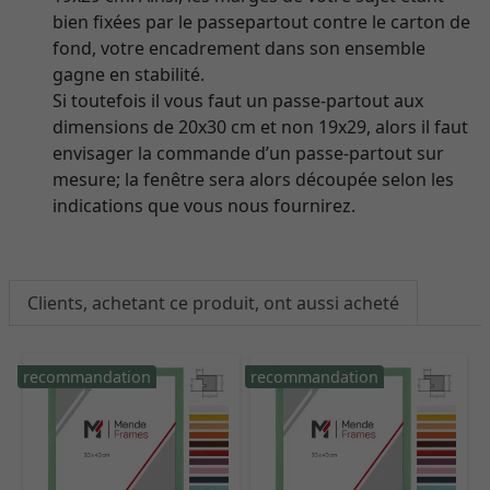
bien fixées par le passepartout contre le carton de
fond, votre encadrement dans son ensemble
gagne en stabilité.
Si toutefois il vous faut un passe-partout aux
dimensions de 20x30 cm et non 19x29, alors il faut
envisager la commande d’un passe-partout sur
mesure; la fenêtre sera alors découpée selon les
indications que vous nous fournirez.
Clients, achetant ce produit, ont aussi acheté
recommandation
recommandation