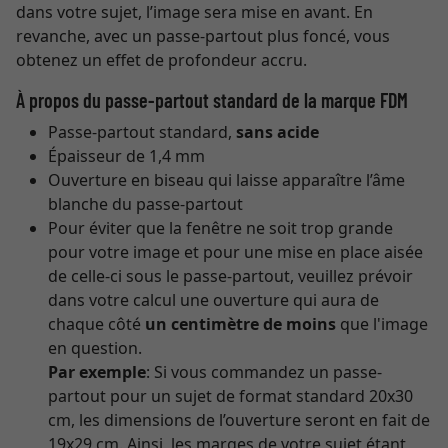
dans votre sujet, l’image sera mise en avant. En
revanche, avec un passe-partout plus foncé, vous
obtenez un effet de profondeur accru.
À propos du passe-partout standard de la marque FDM
Passe-partout standard,
sans acide
Épaisseur de 1,4 mm
Ouverture en biseau qui laisse apparaître l’âme
blanche du passe-partout
Pour éviter que la fenêtre ne soit trop grande
pour votre image et pour une mise en place aisée
de celle-ci sous le passe-partout, veuillez prévoir
dans votre calcul une ouverture qui aura de
chaque côté
un centimètre de moins
que l'image
en question.
Par exemple
: Si vous commandez un passe-
partout pour un sujet de format standard 20x30
cm, les dimensions de l’ouverture seront en fait de
19x29 cm. Ainsi, les marges de votre sujet étant