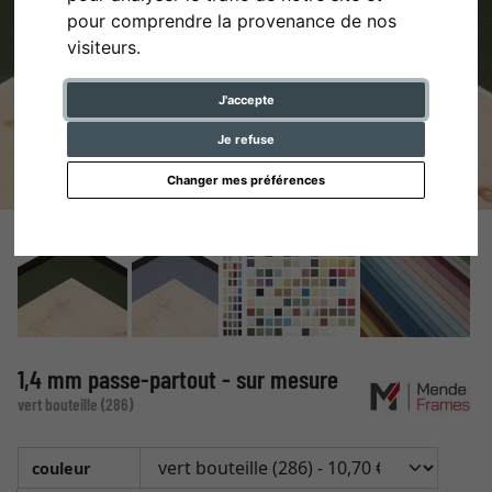
pour comprendre la provenance de nos
visiteurs.
J'accepte
Je refuse
Changer mes préférences
1,4 mm passe-partout - sur mesure
vert bouteille (286)
couleur