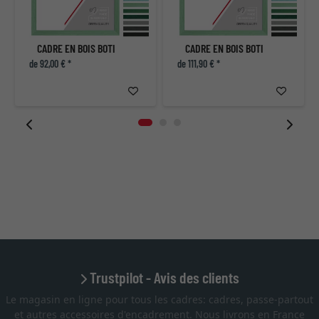
CADRE EN BOIS BOTI
CADRE EN BOIS BOTI
de 92,00 € *
de 111,90 € *
Trustpilot - Avis des clients
Le magasin en ligne pour tous les cadres: cadres, passe-partout
et autres accessoires d'encadrement. Nous livrons en France