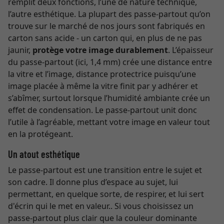
remplit deux fonctions, l’une de nature technique,
l’autre esthétique. La plupart des passe-partout qu’on
trouve sur le marché de nos jours sont fabriqués en
carton sans acide - un carton qui, en plus de ne pas
jaunir,
protège votre image durablement
. L’épaisseur
du passe-partout (ici, 1,4 mm) crée une distance entre
la vitre et l’image, distance protectrice puisqu’une
image placée à même la vitre finit par y adhérer et
s’abîmer, surtout lorsque l’humidité ambiante crée un
effet de condensation. Le passe-partout unit donc
l’utile à l’agréable, mettant votre image en valeur tout
en la protégeant.
Un atout esthétique
Le passe-partout est une transition entre le sujet et
son cadre. Il donne plus d’espace au sujet, lui
permettant, en quelque sorte, de respirer, et lui sert
d'écrin qui le met en valeur.. Si vous choisissez un
passe-partout plus clair que la couleur dominante