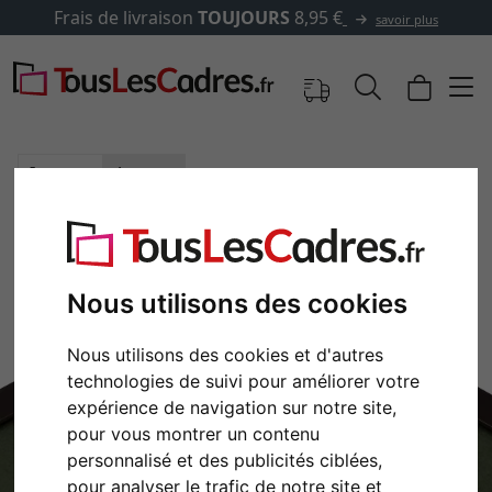
e livraison
TOUJOURS
8,95 €
savoir plus
Images
Aperçu
Nous utilisons des cookies
Nous utilisons des cookies et d'autres
technologies de suivi pour améliorer votre
expérience de navigation sur notre site,
pour vous montrer un contenu
personnalisé et des publicités ciblées,
Retour
Cont
pour analyser le trafic de notre site et