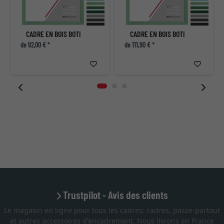
CADRE EN BOIS BOTI
CADRE EN BOIS BOTI
de 92,00 € *
de 111,90 € *
Trustpilot - Avis des clients
Le magasin en ligne pour tous les cadres: cadres, passe-partout
et autres accessoires d'encadrement. Nous livrons en France