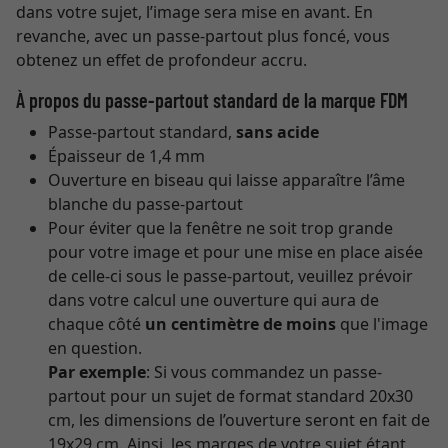
dans votre sujet, l’image sera mise en avant. En
revanche, avec un passe-partout plus foncé, vous
obtenez un effet de profondeur accru.
À propos du passe-partout standard de la marque FDM
Passe-partout standard,
sans acide
Épaisseur de 1,4 mm
Ouverture en biseau qui laisse apparaître l’âme
blanche du passe-partout
Pour éviter que la fenêtre ne soit trop grande
pour votre image et pour une mise en place aisée
de celle-ci sous le passe-partout, veuillez prévoir
dans votre calcul une ouverture qui aura de
chaque côté
un centimètre de moins
que l'image
en question.
Par exemple
: Si vous commandez un passe-
partout pour un sujet de format standard 20x30
cm, les dimensions de l’ouverture seront en fait de
19x29 cm. Ainsi, les marges de votre sujet étant