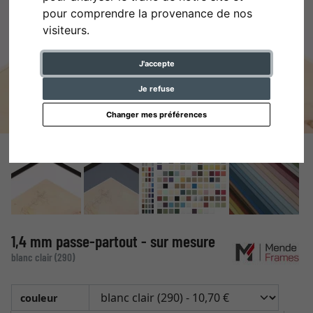
pour comprendre la provenance de nos
visiteurs.
J'accepte
Je refuse
Changer mes préférences
1,4 mm passe-partout - sur mesure
blanc clair (290)
couleur