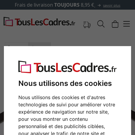
ais de livraison
TOUJOURS
8,95 €
savoir plus
Images
Aperçu
Nous utilisons des cookies
Nous utilisons des cookies et d'autres
technologies de suivi pour améliorer votre
expérience de navigation sur notre site,
pour vous montrer un contenu
personnalisé et des publicités ciblées,
Retour
Cont
pour analyser le trafic de notre site et