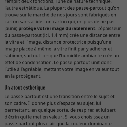
remplit deux fonctions, l’une de nature technique,
l’autre esthétique. La plupart des passe-partout qu’on
trouve sur le marché de nos jours sont fabriqués en
carton sans acide - un carton qui, en plus de ne pas
jaunir,
protège votre image durablement
. L’épaisseur
du passe-partout (ici, 1,4 mm) crée une distance entre
la vitre et l’image, distance protectrice puisqu’une
image placée à même la vitre finit par y adhérer et
s’abîmer, surtout lorsque l’humidité ambiante crée un
effet de condensation. Le passe-partout unit donc
l’utile à l’agréable, mettant votre image en valeur tout
en la protégeant.
Un atout esthétique
Le passe-partout est une transition entre le sujet et
son cadre. Il donne plus d’espace au sujet, lui
permettant, en quelque sorte, de respirer, et lui sert
d'écrin qui le met en valeur.. Si vous choisissez un
passe-partout plus clair que la couleur dominante