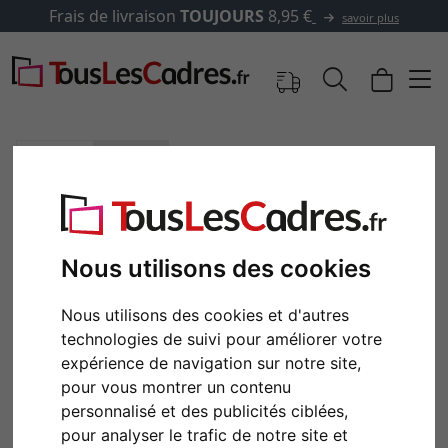
ais de livraison
TOUJOURS
8,95 €
savoir plus
Images
Aperçu
Nous utilisons des cookies
Retour
Cont
Nous utilisons des cookies et d'autres
technologies de suivi pour améliorer votre
expérience de navigation sur notre site,
pour vous montrer un contenu
personnalisé et des publicités ciblées,
pour analyser le trafic de notre site et