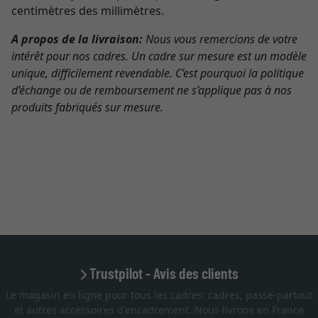
centimètres des millimètres.
A propos de la livraison:
Nous vous remercions de votre
intérêt pour nos cadres. Un cadre sur mesure est un modèle
unique, difficilement revendable. C’est pourquoi la politique
d’échange ou de remboursement ne s’applique pas à nos
produits fabriqués sur mesure.
Trustpilot - Avis des clients
Le magasin en ligne pour tous les cadres: cadres, passe-partout
et autres accessoires d'encadrement. Nous livrons en France