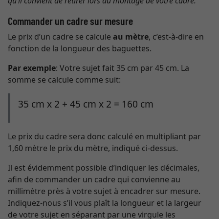
qu’il convient de retirer lors du montage de votre cadre.
Commander un cadre sur mesure
Le prix d’un cadre se calcule
au mètre
, c’est-à-dire en
fonction de la longueur des baguettes.
Par exemple
: Votre sujet fait 35 cm par 45 cm. La
somme se calcule comme suit:
35 cm x 2 + 45 cm x 2 = 160 cm
Le prix du cadre sera donc calculé en multipliant par
1,60 mètre le prix du mètre, indiqué ci-dessus.
Il est évidemment possible d’indiquer les décimales,
afin de commander un cadre qui convienne au
millimètre près à votre sujet à encadrer sur mesure.
Indiquez-nous s’il vous plaît la longueur et la largeur
de votre sujet en séparant par une virgule les