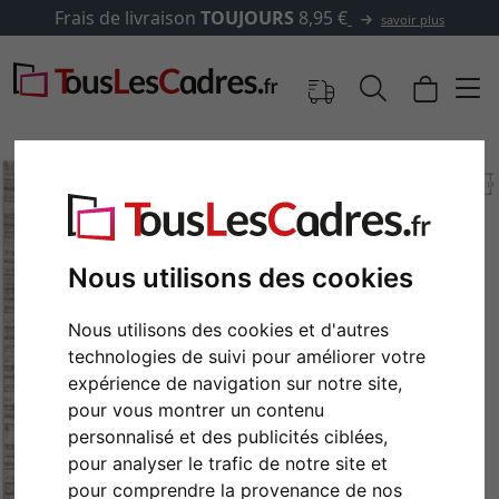
Frais de livraison
TOUJOURS
8,95 €
savoir plus
Nous utilisons des cookies
Nous utilisons des cookies et d'autres
technologies de suivi pour améliorer votre
expérience de navigation sur notre site,
pour vous montrer un contenu
Retour
Cont
personnalisé et des publicités ciblées,
pour analyser le trafic de notre site et
pour comprendre la provenance de nos