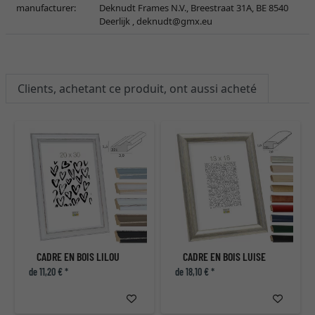
manufacturer:
Deknudt Frames N.V., Breestraat 31A, BE 8540
Deerlijk ,
deknudt@gmx.eu
Clients, achetant ce produit, ont aussi acheté
CADRE EN BOIS LILOU
CADRE EN BOIS LUISE
de 11,20 € *
de 18,10 € *