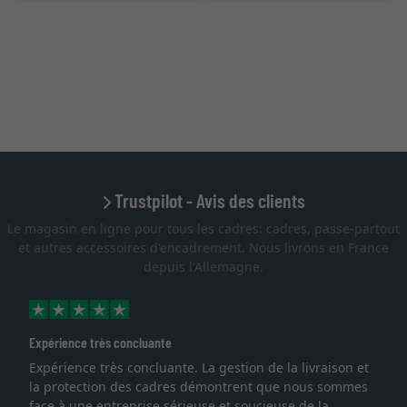
Trustpilot - Avis des clients
Le magasin en ligne pour tous les cadres: cadres, passe-partout
et autres accessoires d'encadrement. Nous livrons en France
depuis l'Allemagne.
Expérience très concluante
Expérience très concluante. La gestion de la livraison et
la protection des cadres démontrent que nous sommes
face à une entreprise sérieuse et soucieuse de la