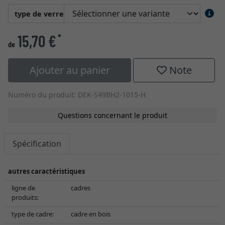
type de verre
15,70 €
*
de
Ajouter au panier
Note
Numéro du produit: DEK-S49BH2-1015-H
Questions concernant le produit
Spécification
autres caractéristiques
ligne de
cadres
produits:
type de cadre:
cadre en bois