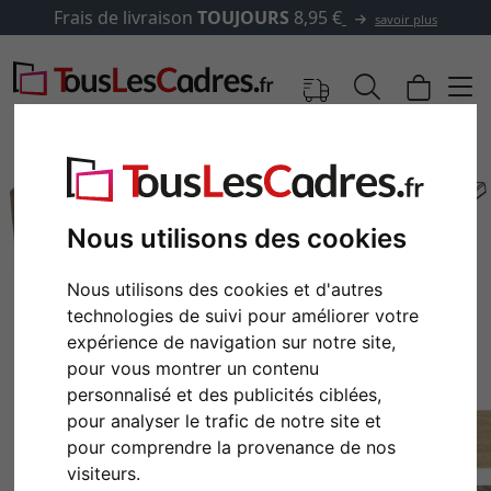
Frais de livraison
TOUJOURS
8,95 €
savoir plus
Nous utilisons des cookies
Nous utilisons des cookies et d'autres
technologies de suivi pour améliorer votre
expérience de navigation sur notre site,
pour vous montrer un contenu
personnalisé et des publicités ciblées,
Retour
Cont
pour analyser le trafic de notre site et
pour comprendre la provenance de nos
visiteurs.