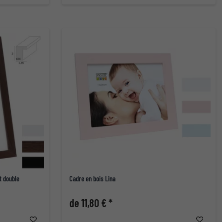
t double
Cadre en bois Lina
de 11,80 € *