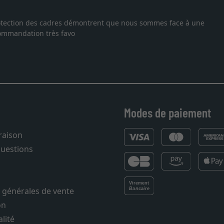
ie, je suis tombée sur ce site. Le choix et la qualité sont au rend
ans les temps. J'espère revenir pour une autre commande. Merci.
Modes de paiement
vraison
questions
 générales de vente
on
lité