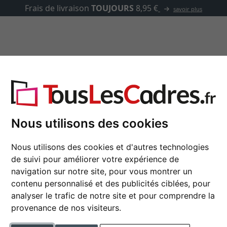
✓
500 000 articles au choix
asse-partout
Marques
Accessoires
Deknudt
Nous utilisons des cookies
Nous utilisons des cookies et d'autres technologies
de suivi pour améliorer votre expérience de
navigation sur notre site, pour vous montrer un
 produits
couleur
contenu personnalisé et des publicités ciblées, pour
analyser le trafic de notre site et pour comprendre la
sur le support arrière
matériau
provenance de nos visiteurs.