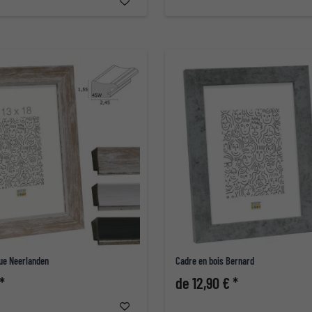
que Neerlanden
Cadre en bois Bernard
*
de 12,90 € *