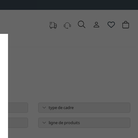
type de cadre
ligne de produits