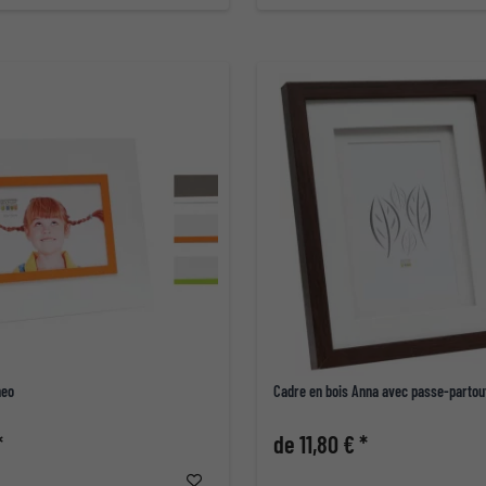
heo
Cadre en bois Anna avec passe-partou
*
de 11,80 € *