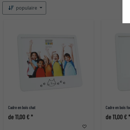
populaire
Cadre en bois chat
Cadre en bois fo
de 11,00 € *
de 11,00 € 