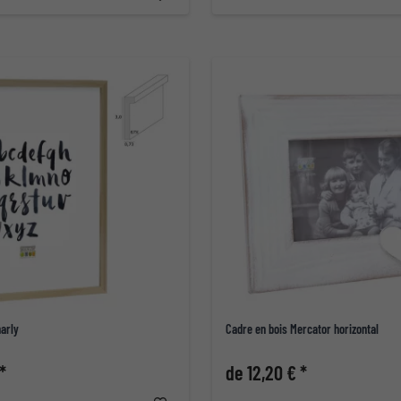
arly
Cadre en bois Mercator horizontal
*
de 12,20 € *