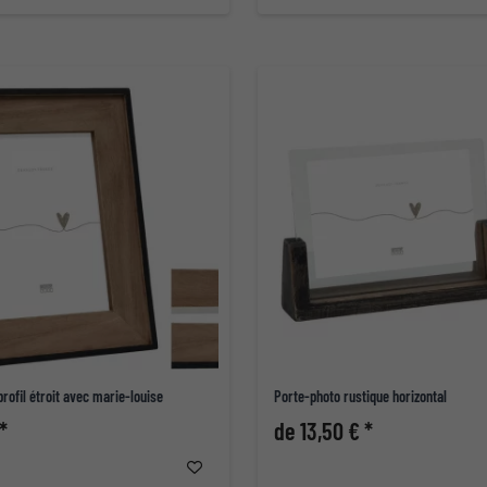
profil étroit avec marie-louise
Porte-photo rustique horizontal
*
de 13,50 € *