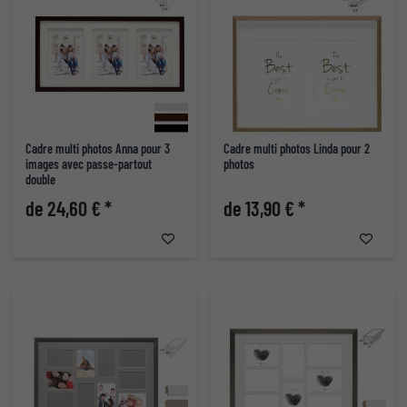
Cadre multi photos Anna pour 3
Cadre multi photos Linda pour 2
images avec passe-partout
photos
double
de 24,60 € *
de 13,90 € *