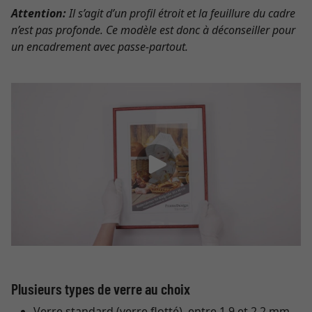
Attention:
Il s’agit d’un profil étroit et la feuillure du cadre
n’est pas profonde. Ce modèle est donc à déconseiller pour
un encadrement avec passe-partout.
Plusieurs types de verre au choix
Verre standard (verre flotté), entre 1,9 et 2,2 mm