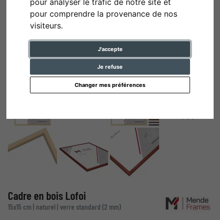
pour analyser le trafic de notre site et
pour comprendre la provenance de nos
visiteurs.
J'accepte
Je refuse
Changer mes préférences
Cadre en bois Lofoi
15x15 cm | naturel | verre standard (2 mm)