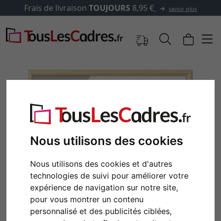
✓
500 000 articles au choix
savoir plus
Nous utilisons des cookies
Nous utilisons des cookies et d'autres
technologies de suivi pour améliorer votre
Retour
Cont
expérience de navigation sur notre site,
pour vous montrer un contenu
personnalisé et des publicités ciblées,