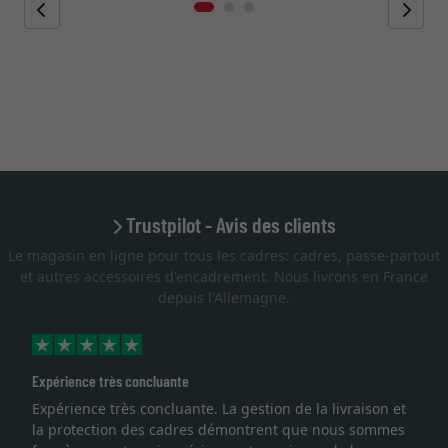
Trustpilot - Avis des clients
Le magasin en ligne pour tous les cadres: cadres, passe-partout
et autres accessoires d'encadrement. Nous livrons en France
depuis l'Allemagne.
Excellent
a livraison et
Je recherchais un cadre sur mesure pour u
e nous sommes
lithographie, je suis tombée sur ce site. Le c