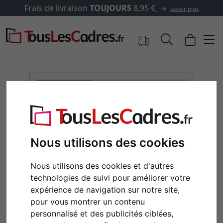
✓
500 000 articles au choix
ir plus
Nous utilisons des cookies
Nous utilisons des cookies et d'autres
technologies de suivi pour améliorer votre
Retour
Cont
expérience de navigation sur notre site,
pour vous montrer un contenu
personnalisé et des publicités ciblées,