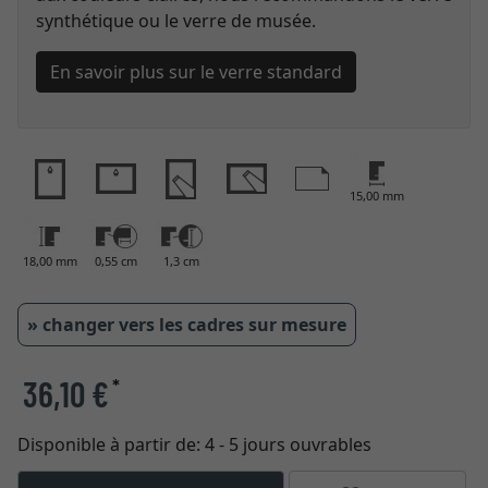
synthétique ou le verre de musée.
En savoir plus sur le verre standard
15,00 mm
18,00 mm
0,55 cm
1,3 cm
» changer vers les cadres sur mesure
36,10 €
*
Disponible à partir de:
4 - 5 jours ouvrables