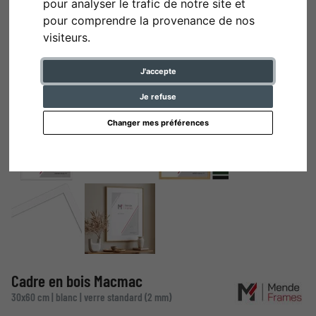
pour analyser le trafic de notre site et
pour comprendre la provenance de nos
visiteurs.
J'accepte
Je refuse
Changer mes préférences
Cadre en bois Macmac
30x60 cm | blanc | verre standard (2 mm)