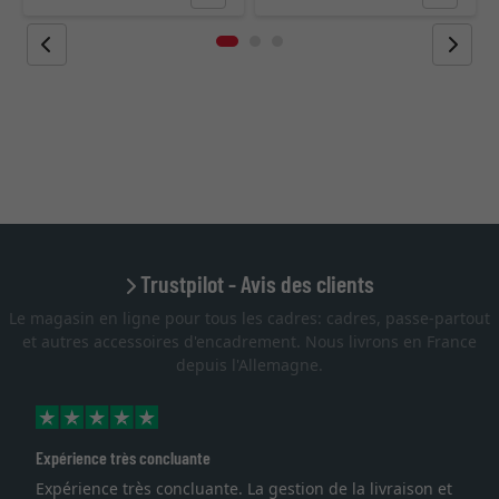
Trustpilot - Avis des clients
Le magasin en ligne pour tous les cadres: cadres, passe-partout
et autres accessoires d'encadrement. Nous livrons en France
depuis l'Allemagne.
Excellent
ison et
Je recherchais un cadre sur mesure pour une