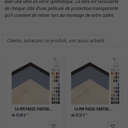
avec une vitre en verre synthétique. La vitre est recouverte
de chaque côté d’une pellicule de protection transparente
qu’il convient de retirer lors du montage de votre cadre.
Clients, achetant ce produit, ont aussi acheté
1,4 MM PASSE-PARTOUT AVEC COUPE INDIVIDUELLE
1,4 MM PASSE-PARTOUT AVEC COUPE INDIVIDUELLE
de 14,00 € *
de 13,10 € *