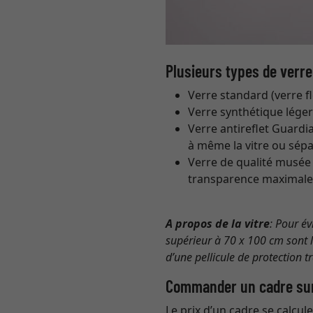
Plusieurs types de verre
Verre standard (verre fl
Verre synthétique léger
Verre antireflet Guardi
à même la vitre ou sépa
Verre de qualité musée 
transparence maximale,
A propos de la vitre
: Pour év
supérieur à 70 x 100 cm sont li
d’une pellicule de protection t
Commander un cadre su
Le prix d’un cadre se calcul