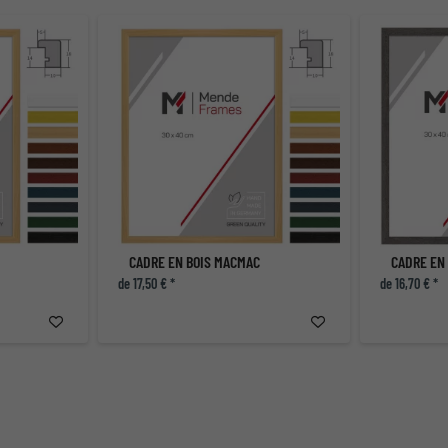
CADRE EN BOIS MACMAC
CADRE EN
de 17,50 € *
de 16,70 € *