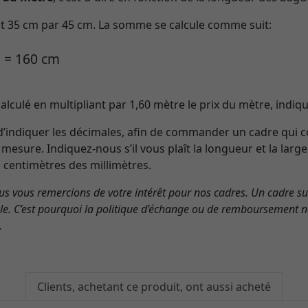
fait 35 cm par 45 cm. La somme se calcule comme suit:
2 = 160 cm
alculé en multipliant par 1,60 mètre le prix du mètre, indiqu
d’indiquer les décimales, afin de commander un cadre qui 
 mesure. Indiquez-nous s’il vous plaît la longueur et la larg
s centimètres des millimètres.
s vous remercions de votre intérêt pour nos cadres. Un cadre s
ble. C’est pourquoi la politique d’échange ou de remboursement n
.
Clients, achetant ce produit, ont aussi acheté