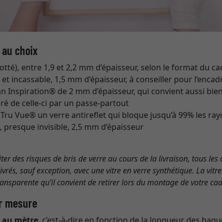
 au choix
otté), entre 1,9 et 2,2 mm d’épaisseur, selon le format du c
 et incassable, 1,5 mm d’épaisseur, à conseiller pour l’enc
an Inspiration® de 2 mm d’épaisseur, qui convient aussi bi
ré de celle-ci par un passe-partout
Tru Vue® un verre antireflet qui bloque jusqu’à 99% les ray
 presque invisible, 2,5 mm d’épaisseur
iter des risques de bris de verre au cours de la livraison, tous le
vrés, sauf exception, avec une vitre en verre synthétique. La vitr
ransparente qu’il convient de retirer lors du montage de votre cad
r mesure
e
au mètre
, c’est-à-dire en fonction de la longueur des bagu