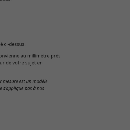
é ci-dessus.
convienne au millimètre près
eur de votre sujet en
ur mesure est un modèle
e s’applique pas à nos