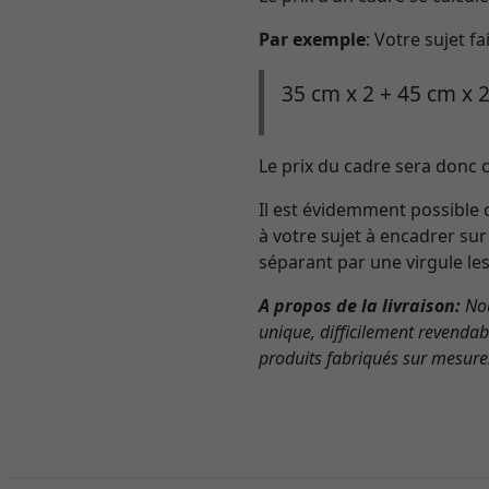
Par exemple
: Votre sujet 
35 cm x 2 + 45 cm x 
Le prix du cadre sera donc c
Il est évidemment possible 
à votre sujet à encadrer sur
séparant par une virgule le
A propos de la livraison:
Nou
unique, difficilement revenda
produits fabriqués sur mesure