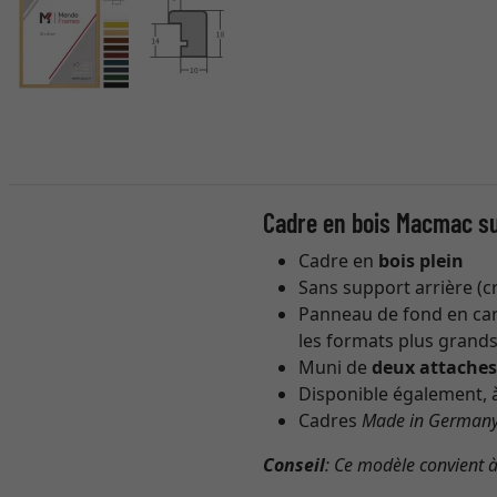
Cadre en bois Macmac s
Cadre en
bois plein
Sans support arrière (c
Panneau de fond en cart
les formats plus grands
Muni de
deux attache
Disponible également, à
Cadres
Made in German
Conseil
: Ce modèle convient 