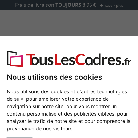
✓
500 000 articles 
asse-partout
Marques
Accessoires
 sur mesure
Nous utilisons des cookies
Cadre en bois Macma
Nous utilisons des cookies et d'autres technologies
de suivi pour améliorer votre expérience de
navigation sur notre site, pour vous montrer un
couleur
contenu personnalisé et des publicités ciblées, pour
analyser le trafic de notre site et pour comprendre la
type de verre
provenance de nos visiteurs.