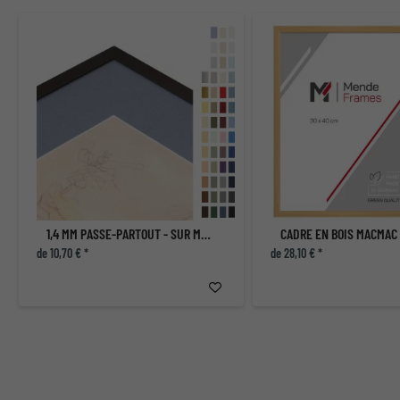
1,4 MM PASSE-PARTOUT - SUR MESURE
CADRE EN BOIS MACMAC
de 10,70 € *
de 28,10 € *