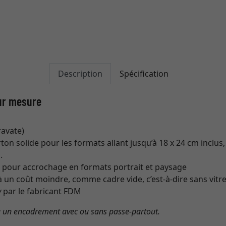
Description
Spécification
ur mesure
ravate)
on solide pour les formats allant jusqu’à 18 x 24 cm inclus,
.
s
pour accrochage en formats portrait et paysage
 un coût moindre, comme cadre vide, c’est-à-dire sans vitr
y
par le fabricant FDM
à un encadrement avec ou sans passe-partout.