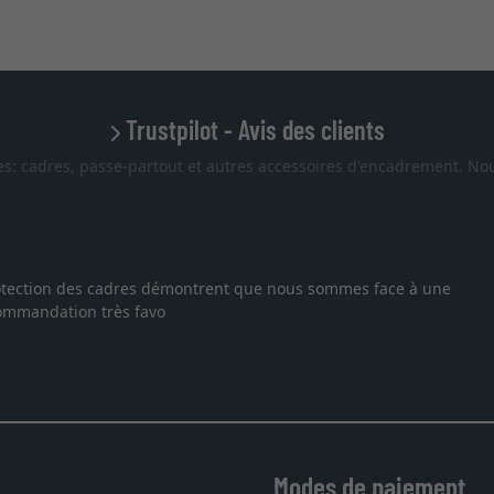
Trustpilot - Avis des clients
es: cadres, passe-partout et autres accessoires d'encadrement. Nou
ne lithographie, je suis tombée sur ce site. Le choix et la qualité
t livraison dans les temps. J'espère revenir pour une autre comma
Modes de paiement