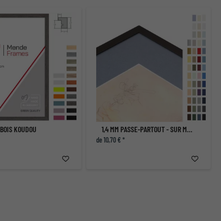
 BOIS KOUDOU
1,4 MM PASSE-PARTOUT - SUR MESURE
de 10,70 € *