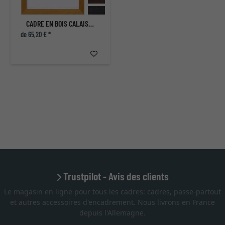
CADRE EN BOIS CALAIS SUR MESURE
de 65,20 € *
Trustpilot - Avis des clients
Le magasin en ligne pour tous les cadres: cadres, passe-partout
et autres accessoires d'encadrement. Nous livrons en France
depuis l'Allemagne.