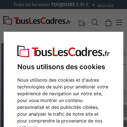
Frais de livraison
TOUJOURS
8,95 €
savoir plus
Nous utilisons des cookies
Nous utilisons des cookies et d'autres
technologies de suivi pour améliorer votre
expérience de navigation sur notre site,
pour vous montrer un contenu
Retour
Cont
personnalisé et des publicités ciblées,
pour analyser le trafic de notre site et
pour comprendre la provenance de nos